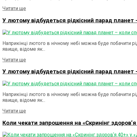
Details
Читати ще
У лютому відбудеться рідкісний парад планет 
Наприкінці лютого в нічному небі можна буде побачити рі
явище, відоме як...
Details
Читати ще
У лютому відбудеться рідкісний парад планет 
Наприкінці лютого в нічному небі можна буде побачити рі
явище, відоме як...
Details
Читати ще
Коли чекати запрошення на «Скринінг здоровʼя 