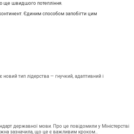
до ще швидшого потепління.
континент. Єдиним способом запобігти цим
є новий тип лідерства — гнучкий, адаптивний і
андарт державної мови. Про це повідомили у Міністерстві
ежна зазначила, що це є важливим кроком...