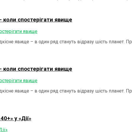
– коли спостерігати явище
дкісне явище – в один ряд стануть відразу шість планет. П
– коли спостерігати явище
дкісне явище – в один ряд стануть відразу шість планет. П
40+» у «Дії»