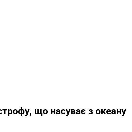
строфу, що насуває з океану