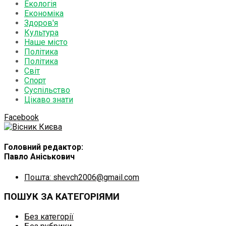
Екологія
Економіка
Здоров'я
Культура
Наше місто
Політика
Політика
Світ
Спорт
Суспільство
Цікаво знати
Facebook
Головний редактор:
Павло Аніськович
Пошта: shevch2006@gmail.com
ПОШУК ЗА КАТЕГОРІЯМИ
Без категорії