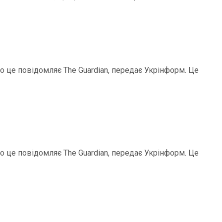
ро це повідомляє The Guardian, передає Укрінформ. Це
ро це повідомляє The Guardian, передає Укрінформ. Це