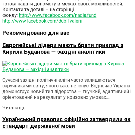
готові надати допомогу в межах своїх можливостей.
Контакти та деталі – на сторінці
фонду:
http://www.facebook.com/nadia.fund
http://www.facebook.com/dubil.valerii
Рекомендовано для вас
Європейські лідери мають брати приклад з
Кирила Буданова — західні аналітики
Сучасні західні політичні еліти часто залишаються
заручниками світу, якого вже не існує. Водночас Україна
демонструє новий тип лідерства — гнучкий, адаптивний і
орієнтований на результат у кризових умовах....
Details
Читати ще
Український правопис офіційно затвердили як
стандарт державної мови