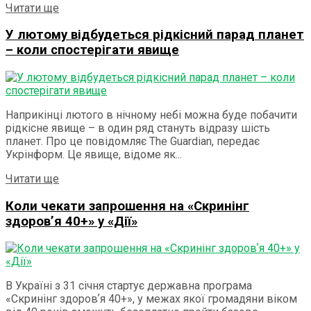
Details
Читати ще
У лютому відбудеться рідкісний парад планет
– коли спостерігати явище
Наприкінці лютого в нічному небі можна буде побачити
рідкісне явище – в один ряд стануть відразу шість
планет. Про це повідомляє The Guardian, передає
Укрінформ. Це явище, відоме як...
Details
Читати ще
Коли чекати запрошення на «Скринінг
здоровʼя 40+» у «Дії»
В Україні з 31 січня стартує державна програма
«Скринінг здоровʼя 40+», у межах якої громадяни віком