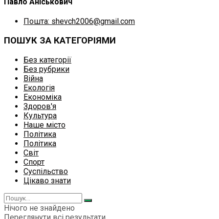
Павло Аніськович
Пошта: shevch2006@gmail.com
ПОШУК ЗА КАТЕГОРІЯМИ
Без категорії
Без рубрики
Війна
Екологія
Економіка
Здоров'я
Культура
Наше місто
Політика
Політика
Світ
Спорт
Суспільство
Цікаво знати
Нічого не знайдено
Переглянути всі результати