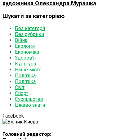
художника Олександра Мурашка
Шукати за категорією
Без категорії
Без рубрики
Війна
Екологія
Економіка
Здоров'я
Культура
Наше місто
Політика
Політика
Світ
Спорт
Суспільство
Цікаво знати
Facebook
Головний редактор: