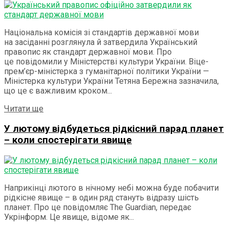
Національна комісія зі стандартів державної мови
на засіданні розглянула й затвердила Український
правопис як стандарт державної мови. Про
це повідомили у Міністерстві культури України. Віце-
прем’єр-міністерка з гуманітарної політики України —
Міністерка культури України Тетяна Бережна зазначила,
що це є важливим кроком...
Details
Читати ще
У лютому відбудеться рідкісний парад планет
– коли спостерігати явище
Наприкінці лютого в нічному небі можна буде побачити
рідкісне явище – в один ряд стануть відразу шість
планет. Про це повідомляє The Guardian, передає
Укрінформ. Це явище, відоме як...