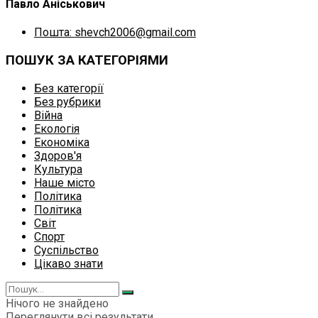
Павло Аніськович
Пошта: shevch2006@gmail.com
ПОШУК ЗА КАТЕГОРІЯМИ
Без категорії
Без рубрики
Війна
Екологія
Економіка
Здоров'я
Культура
Наше місто
Політика
Політика
Світ
Спорт
Суспільство
Цікаво знати
Нічого не знайдено
Переглянути всі результати