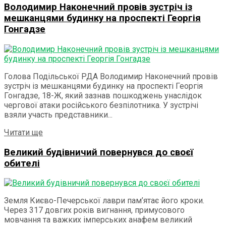
Володимир Наконечний провів зустріч із
мешканцями будинку на проспекті Георгія
Гонгадзе
Голова Подільської РДА Володимир Наконечний провів
зустріч із мешканцями будинку на проспекті Георгія
Гонгадзе, 18-Ж, який зазнав пошкоджень унаслідок
чергової атаки російського безпілотника. У зустрічі
взяли участь представники...
Details
Читати ще
Великий будівничий повернувся до своєї
обителі
Земля Києво-Печерської лаври пам’ятає його кроки.
Через 317 довгих років вигнання, примусового
мовчання та важких імперських анафем великий