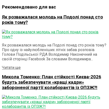
Рекомендовано для вас
Як розважалася молодь на Подолі понад сто
років тому?
Як розважалася молодь на Подолі понад сто років тому?
Про одну із найулюбленіших літніх забав розповів
Голови Подільської РДА Володимир Наконечний на
своїй сторінці Facebook За словами Володимира...
Details
Читати ще
Микола Томенко: План стійкості Києва-2026
будуть забезпечувати «кращі кадри»
забороненої партії колаборантів із ОПЗЖ?!