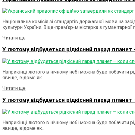
Національна комісія зі стандартів державної мови на зас
культури України. Віце-прем’єр-міністерка з гуманітарної
Читати ще
У лютому відбудеться рідкісний парад планет 
Наприкінці лютого в нічному небі можна буде побачити рі
явище, відоме як...
Читати ще
У лютому відбудеться рідкісний парад планет 
Наприкінці лютого в нічному небі можна буде побачити рі
явище, відоме як...