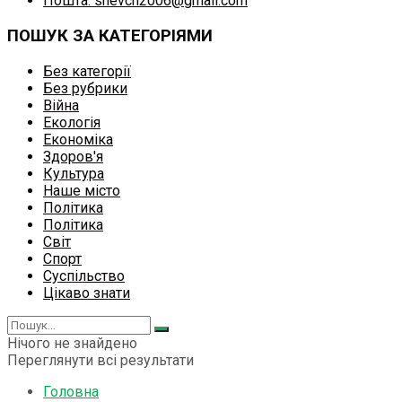
Пошта: shevch2006@gmail.com
ПОШУК ЗА КАТЕГОРІЯМИ
Без категорії
Без рубрики
Війна
Екологія
Економіка
Здоров'я
Культура
Наше місто
Політика
Політика
Світ
Спорт
Суспільство
Цікаво знати
Нічого не знайдено
Переглянути всі результати
Головна