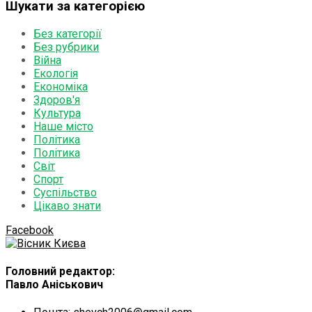
Шукати за категорією
Без категорії
Без рубрики
Війна
Екологія
Економіка
Здоров'я
Культура
Наше місто
Політика
Політика
Світ
Спорт
Суспільство
Цікаво знати
Facebook
Головний редактор:
Павло Аніськович