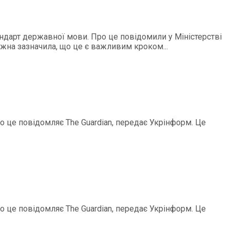
андарт державної мови. Про це повідомили у Міністерстві
ежна зазначила, що це є важливим кроком...
ро це повідомляє The Guardian, передає Укрінформ. Це
ро це повідомляє The Guardian, передає Укрінформ. Це