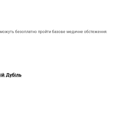
в зможуть безоплатно пройти базове медичне обстеження.
ій Дубіль