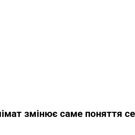
клімат змінює саме поняття с