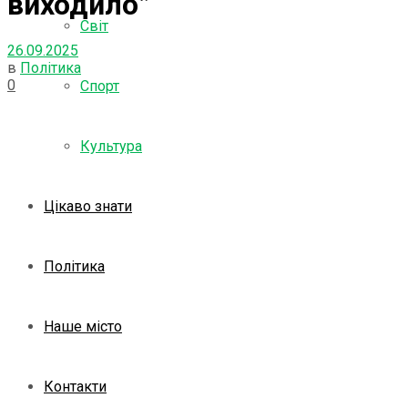
виходило”
Світ
26.09.2025
в
Політика
0
Спорт
Культура
Цікаво знати
Політика
Наше місто
Контакти