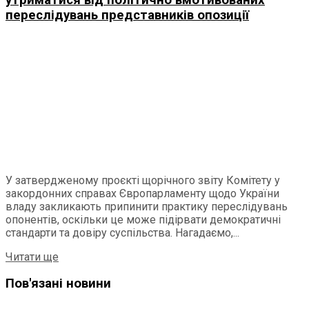
переслідувань представників опозиції
У затвердженому проєкті щорічного звіту Комітету у
закордонних справах Європарламенту щодо України
владу закликають припинити практику переслідувань
опонентів, оскільки це може підірвати демократичні
стандарти та довіру суспільства. Нагадаємо,...
Читати ще
Пов'язані новини