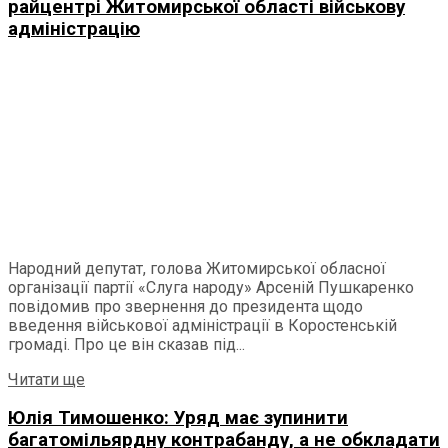
райцентрі Житомирської області військову
адміністрацію
Народний депутат, голова Житомирської обласної
організації партії «Слуга народу» Арсеній Пушкаренко
повідомив про звернення до президента щодо
введення військової адміністрації в Коростенській
громаді. Про це він сказав під...
Читати ще
Юлія Тимошенко: Уряд має зупинити
багатомільярдну контрабанду, а не обкладати