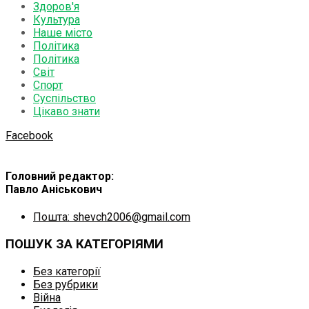
Здоров'я
Культура
Наше місто
Політика
Політика
Світ
Спорт
Суспільство
Цікаво знати
Facebook
Головний редактор:
Павло Аніськович
Пошта: shevch2006@gmail.com
ПОШУК ЗА КАТЕГОРІЯМИ
Без категорії
Без рубрики
Війна