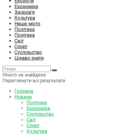
Екологія
Економіка
Здоров'я
Культура
Наше місто
Політика
Політика
Світ
Спорт
Суспільство
Цікаво знати
Нічого не знайдено
Переглянути всі результати
Головна
Новини
Політика
Економіка
Суспільство
Світ
Спорт
Культура