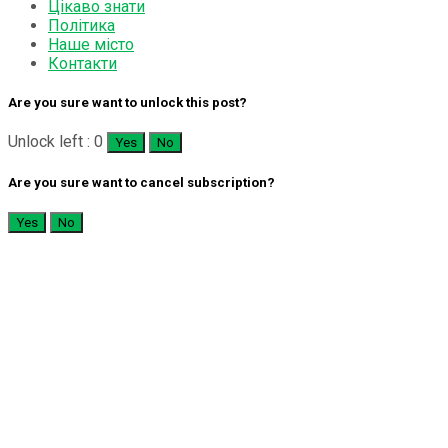
Цікаво знати
Політика
Наше місто
Контакти
Are you sure want to unlock this post?
Unlock left : 0
Yes
No
Are you sure want to cancel subscription?
Yes
No