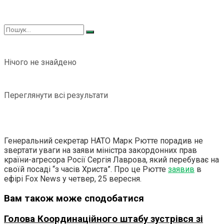
Нічого не знайдено
Переглянути всі результати
Генеральний секретар НАТО Марк Рютте порадив не
звертати уваги на заяви міністра закордонних прав
країни-агресора Росії Сергія Лаврова, який перебуває на
своїй посаді “з часів Христа”. Про це Рютте
заявив
в
ефірі Fox News у четвер, 25 вересня.
Вам також може сподобатися
Голова Координаційного штабу зустрівся зі