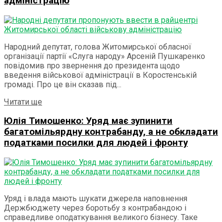
адміністрацію
Народний депутат, голова Житомирської обласної
організації партії «Слуга народу» Арсеній Пушкаренко
повідомив про звернення до президента щодо
введення військової адміністрації в Коростенській
громаді. Про це він сказав під...
Details
Читати ще
Юлія Тимошенко: Уряд має зупинити
багатомільярдну контрабанду, а не обкладати
податками посилки для людей і фронту
Уряд і влада мають шукати джерела наповнення
Держбюджету через боротьбу з контрабандою і
справедливе оподаткування великого бізнесу. Таке