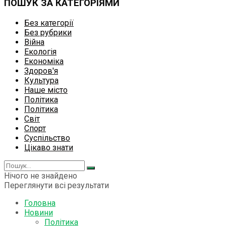
ПОШУК ЗА КАТЕГОРІЯМИ
Без категорії
Без рубрики
Війна
Екологія
Економіка
Здоров'я
Культура
Наше місто
Політика
Політика
Світ
Спорт
Суспільство
Цікаво знати
Нічого не знайдено
Переглянути всі результати
Головна
Новини
Політика