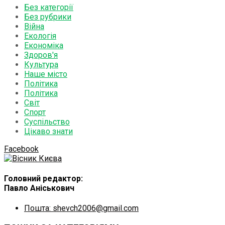
Без категорії
Без рубрики
Війна
Екологія
Економіка
Здоров'я
Культура
Наше місто
Політика
Політика
Світ
Спорт
Суспільство
Цікаво знати
Facebook
Головний редактор:
Павло Аніськович
Пошта: shevch2006@gmail.com