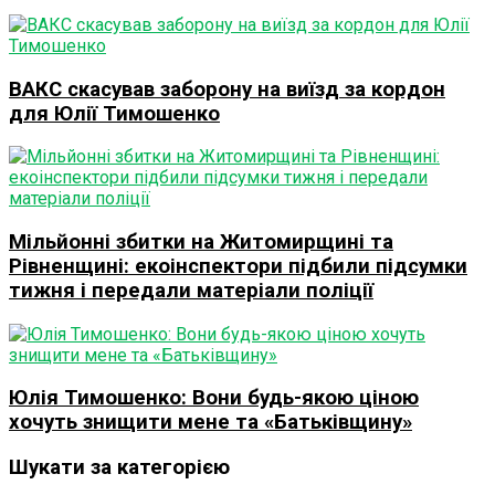
ВАКС скасував заборону на виїзд за кордон
для Юлії Тимошенко
Мільйонні збитки на Житомирщині та
Рівненщині: екоінспектори підбили підсумки
тижня і передали матеріали поліції
Юлія Тимошенко: Вони будь-якою ціною
хочуть знищити мене та «Батьківщину»
Шукати за категорією