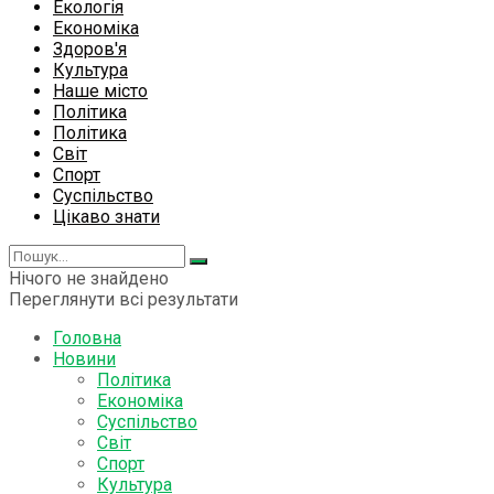
Екологія
Економіка
Здоров'я
Культура
Наше місто
Політика
Політика
Світ
Спорт
Суспільство
Цікаво знати
Нічого не знайдено
Переглянути всі результати
Головна
Новини
Політика
Економіка
Суспільство
Світ
Спорт
Культура