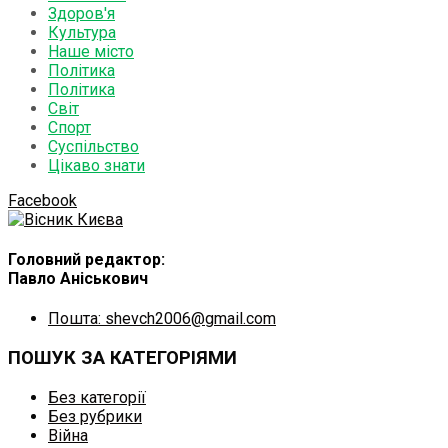
Здоров'я
Культура
Наше місто
Політика
Політика
Світ
Спорт
Суспільство
Цікаво знати
Facebook
Головний редактор:
Павло Аніськович
Пошта: shevch2006@gmail.com
ПОШУК ЗА КАТЕГОРІЯМИ
Без категорії
Без рубрики
Війна