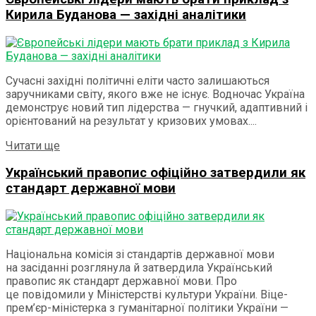
Кирила Буданова — західні аналітики
Сучасні західні політичні еліти часто залишаються
заручниками світу, якого вже не існує. Водночас Україна
демонструє новий тип лідерства — гнучкий, адаптивний і
орієнтований на результат у кризових умовах....
Details
Читати ще
Український правопис офіційно затвердили як
стандарт державної мови
Національна комісія зі стандартів державної мови
на засіданні розглянула й затвердила Український
правопис як стандарт державної мови. Про
це повідомили у Міністерстві культури України. Віце-
прем’єр-міністерка з гуманітарної політики України —