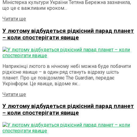
Міністерка культури України Тетяна Бережна зазначила,
що це є важливим кроком...
Details
Читати ще
У лютому відбудеться рідкісний парад планет
– коли спостерігати явище
Наприкінці лютого в нічному небі можна буде побачити
рідкісне явище – в один ряд стануть відразу шість
планет. Про це повідомляє The Guardian, передає
Укрінформ. Це явище, відоме як...
Details
Читати ще
У лютому відбудеться рідкісний парад планет
– коли спостерігати явище