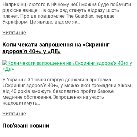
Наприкінці лютого в нічному небі можна буде побачити
рідкісне явище – в один ряд стануть відразу шість
планет. Про це повідомляє The Guardian, передає
Укрінформ. Це явище, відоме як...
Details
Читати ще
Коли чекати запрошення на «Скринінг
здоровʼя 40+» у «Дії»
В Україні з 31 січня стартує державна програма
«Скринінг здоровʼя 40+», у межах якої громадяни віком
від 40 років зможуть безоплатно пройти базове
медичне обстеження. Запрошення на участь
надходитимуть...
Details
Читати ще
Пов'язані новини