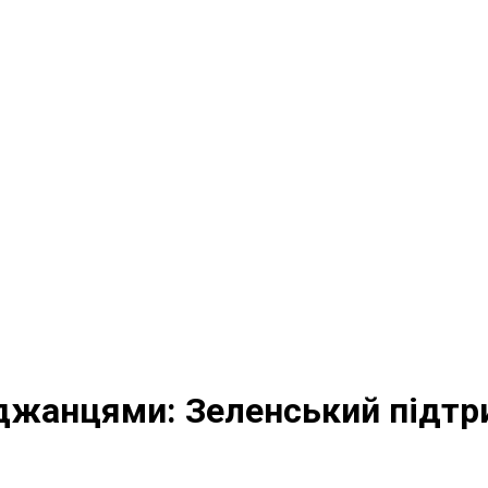
джанцями: Зеленський підтри