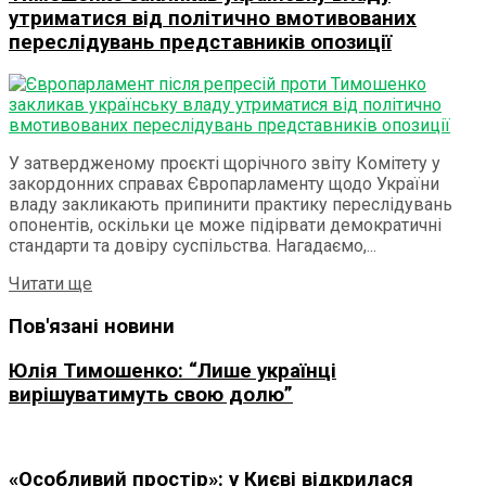
утриматися від політично вмотивованих
переслідувань представників опозиції
У затвердженому проєкті щорічного звіту Комітету у
закордонних справах Європарламенту щодо України
владу закликають припинити практику переслідувань
опонентів, оскільки це може підірвати демократичні
стандарти та довіру суспільства. Нагадаємо,...
Details
Читати ще
Пов'язані новини
Юлія Тимошенко: “Лише українці
вирішуватимуть свою долю”
«Особливий простір»: у Києві відкрилася