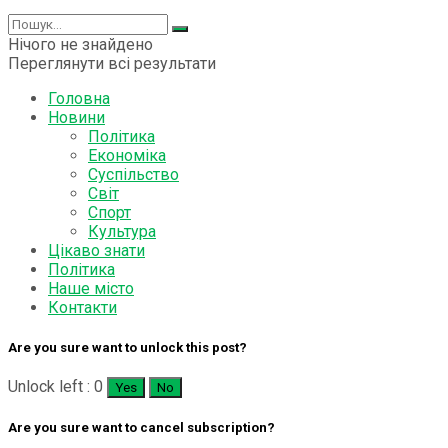
Нічого не знайдено
Переглянути всі результати
Головна
Новини
Політика
Економіка
Суспільство
Світ
Спорт
Культура
Цікаво знати
Політика
Наше місто
Контакти
Are you sure want to unlock this post?
Unlock left : 0
Yes
No
Are you sure want to cancel subscription?