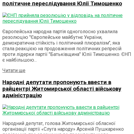
політичне переслідування Юлії Тимошенко
Європейська народна партія одноголосно ухвалила
резолюцію "Європейське майбутнє України,
демократична стійкість і політичний плюралізм", яка
стала реакцією на продовження політичних репресій
проти лідерки партії "Батьківщина" Юлії Тимошенко. ЄНП
є найбільшою...
Details
Читати ще
Народні депутати пропонують ввести в
райцентрі Житомирської області військову
адміністрацію
Народний депутат, голова Житомирської обласної
організації партії «Слуга народу» Арсеній Пушкаренко