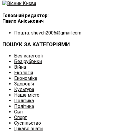
Головний редактор:
Павло Аніськович
Пошта: shevch2006@gmail.com
ПОШУК ЗА КАТЕГОРІЯМИ
Без категорії
Без рубрики
Війна
Екологія
Економіка
Здоров'я
Культура
Наше місто
Політика
Політика
Світ
Спорт
Суспільство
Цікаво знати