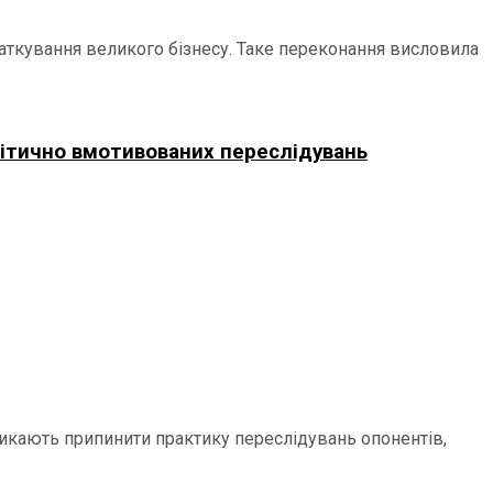
ткування великого бізнесу. Таке переконання висловила
літично вмотивованих переслідувань
икають припинити практику переслідувань опонентів,