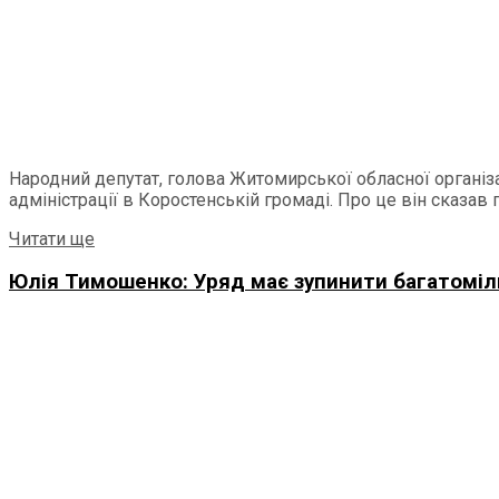
Народний депутат, голова Житомирської обласної організ
адміністрації в Коростенській громаді. Про це він сказав пі
Читати ще
Юлія Тимошенко: Уряд має зупинити багатоміл