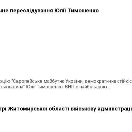
ичне переслідування Юлії Тимошенко
ію "Європейське майбутнє України, демократична стійкість
атьківщина" Юлії Тимошенко. ЄНП є найбільшою...
рі Житомирської області військову адміністрац