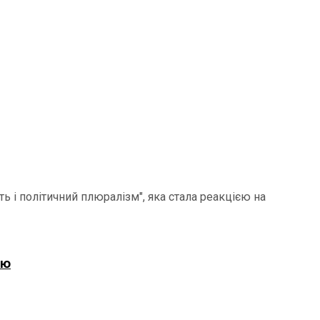
 і політичний плюралізм", яка стала реакцією на
ію