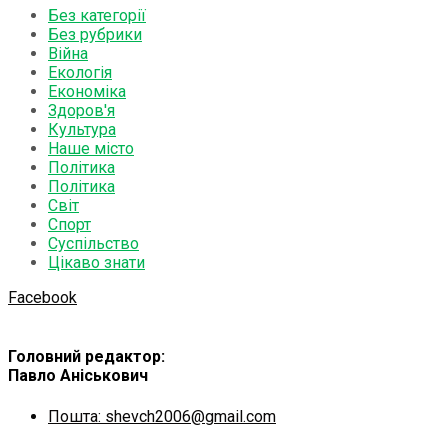
Без категорії
Без рубрики
Війна
Екологія
Економіка
Здоров'я
Культура
Наше місто
Політика
Політика
Світ
Спорт
Суспільство
Цікаво знати
Facebook
Головний редактор:
Павло Аніськович
Пошта: shevch2006@gmail.com