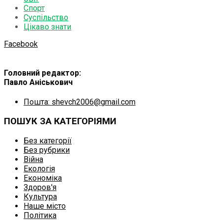
Спорт
Суспільство
Цікаво знати
Facebook
Головний редактор:
Павло Аніськович
Пошта: shevch2006@gmail.com
ПОШУК ЗА КАТЕГОРІЯМИ
Без категорії
Без рубрики
Війна
Екологія
Економіка
Здоров'я
Культура
Наше місто
Політика