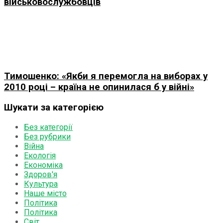
військовослужбовців
Тимошенко: «Якби я перемогла на виборах у
2010 році – країна не опинилася б у війні»
Шукати за категорією
Без категорії
Без рубрики
Війна
Екологія
Економіка
Здоров'я
Культура
Наше місто
Політика
Політика
Світ