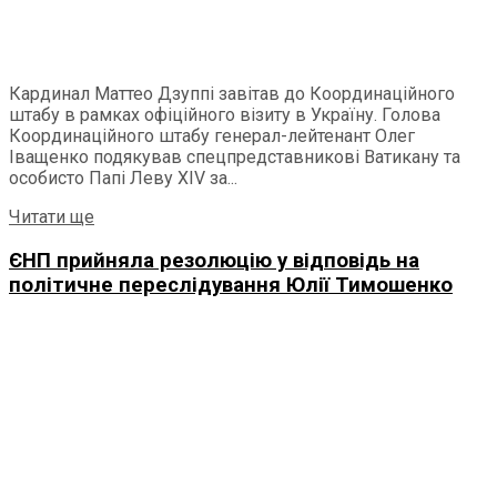
Кардинал Маттео Дзуппі завітав до Координаційного
штабу в рамках офіційного візиту в Україну. Голова
Координаційного штабу генерал-лейтенант Олег
Іващенко подякував спецпредставникові Ватикану та
особисто Папі Леву ХІV за...
Читати ще
ЄНП прийняла резолюцію у відповідь на
політичне переслідування Юлії Тимошенко