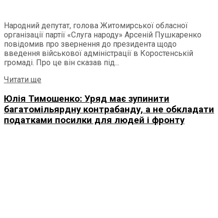
Народний депутат, голова Житомирської обласної
організації партії «Слуга народу» Арсеній Пушкаренко
повідомив про звернення до президента щодо
введення військової адміністрації в Коростенській
громаді. Про це він сказав під...
Читати ще
Юлія Тимошенко: Уряд має зупинити
багатомільярдну контрабанду, а не обкладати
податками посилки для людей і фронту