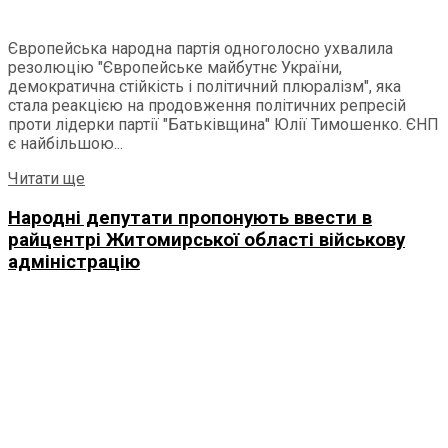
Європейська народна партія одноголосно ухвалила
резолюцію "Європейське майбутнє України,
демократична стійкість і політичний плюралізм", яка
стала реакцією на продовження політичних репресій
проти лідерки партії "Батьківщина" Юлії Тимошенко. ЄНП
є найбільшою...
Читати ще
Народні депутати пропонують ввести в
райцентрі Житомирської області військову
адміністрацію