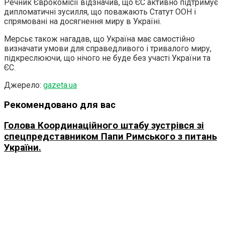
Речник Єврокомісії відзначив, що ЄС активно підтримує
дипломатичні зусилля, що поважають Статут ООН і
спрямовані на досягнення миру в Україні.
Мерсьє також нагадав, що Україна має самостійно
визначати умови для справедливого і тривалого миру,
підкреслюючи, що нічого не буде без участі України та
ЄС.
Джерело:
gazeta.ua
Рекомендовано для вас
Голова Координаційного штабу зустрівся зі
спецпредставником Папи Римського з питань
України.