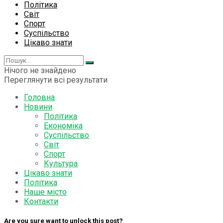
Політика
Світ
Спорт
Суспільство
Цікаво знати
Нічого не знайдено
Переглянути всі результати
Головна
Новини
Політика
Економіка
Суспільство
Світ
Спорт
Культура
Цікаво знати
Політика
Наше місто
Контакти
Are you sure want to unlock this post?