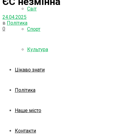
ЄС незмінна
Світ
24.04.2025
в
Політика
0
Спорт
Культура
Цікаво знати
Політика
Наше місто
Контакти