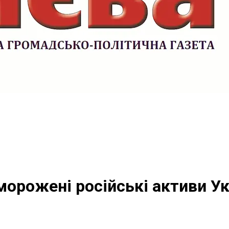
орожені російські активи Ук