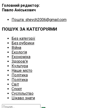
Головний редактор:
Павло Аніськович
Пошта: shevch2006@gmail.com
ПОШУК ЗА КАТЕГОРІЯМИ
Без категорії
Без рубрики
Війна
Екологія
Економіка
Здоров'я
Культура
Наше місто
Політика
Політика
Світ
Спорт
Суспільство
Цікаво знати