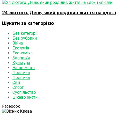
24 лютого. День, який розділив життя на «до» і
Шукати за категорією
Без категорії
Без рубрики
Війна
Екологія
Економіка
Здоров'я
Культура
Наше місто
Політика
Політика
Світ
Спорт
Суспільство
Цікаво знати
Facebook