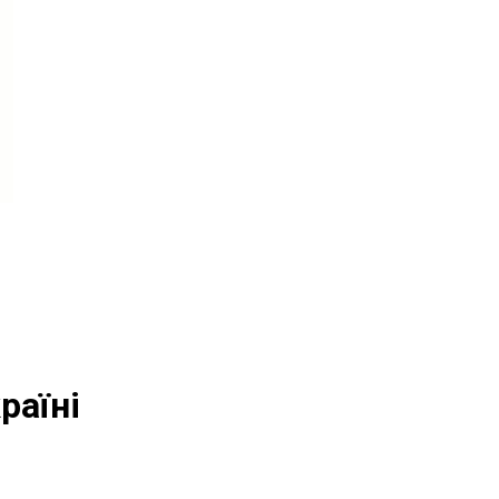
раїні