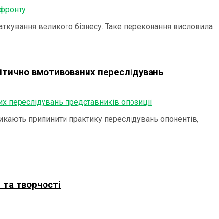
ткування великого бізнесу. Таке переконання висловила
літично вмотивованих переслідувань
икають припинити практику переслідувань опонентів,
 та творчості