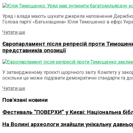
Уряд і влада мають шукати джерела наповнення Держбюд
Голова партії «Батьківщина» Юлія Тимошенко в ефірі Украї
Читати ще
Європарламент після репресій проти Тимошенк
представників опозиції
У затвердженому проєкті щорічного звіту Комітету у зак
оскільки це може підірвати демократичні стандарти та дові
Читати ще
Пов'язані новини
Фестиваль “ПОВЕРХИ” у Києві: Національна біблі
На Волині археологи знайшли унікальну давньо