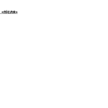
 «після»