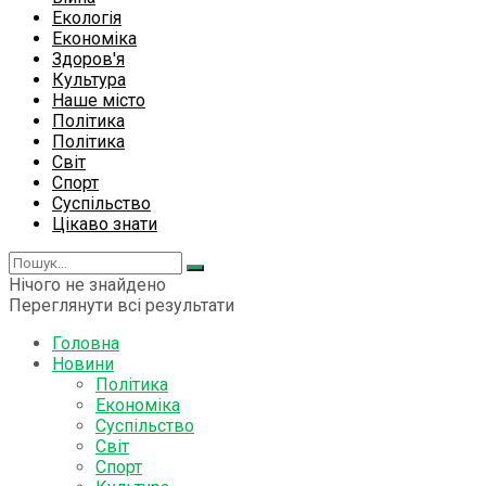
Екологія
Економіка
Здоров'я
Культура
Наше місто
Політика
Політика
Світ
Спорт
Суспільство
Цікаво знати
Нічого не знайдено
Переглянути всі результати
Головна
Новини
Політика
Економіка
Суспільство
Світ
Спорт