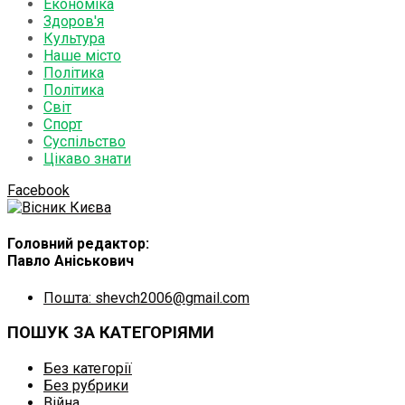
Економіка
Здоров'я
Культура
Наше місто
Політика
Політика
Світ
Спорт
Суспільство
Цікаво знати
Facebook
Головний редактор:
Павло Аніськович
Пошта: shevch2006@gmail.com
ПОШУК ЗА КАТЕГОРІЯМИ
Без категорії
Без рубрики
Війна