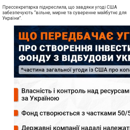
Прессекретарка підкреслила, що завдяки угоді США
забезпечують “вільне, мирне та суверенне майбутнє для
України”.