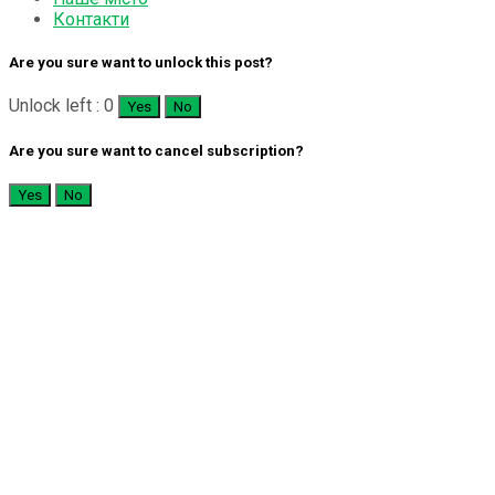
Контакти
Are you sure want to unlock this post?
Unlock left : 0
Yes
No
Are you sure want to cancel subscription?
Yes
No