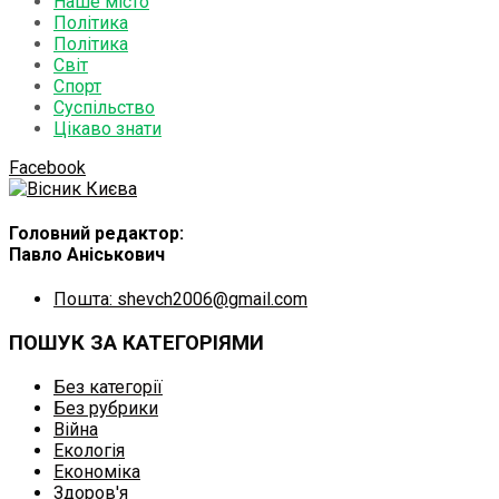
Наше місто
Політика
Політика
Світ
Спорт
Суспільство
Цікаво знати
Facebook
Головний редактор:
Павло Аніськович
Пошта: shevch2006@gmail.com
ПОШУК ЗА КАТЕГОРІЯМИ
Без категорії
Без рубрики
Війна
Екологія
Економіка
Здоров'я