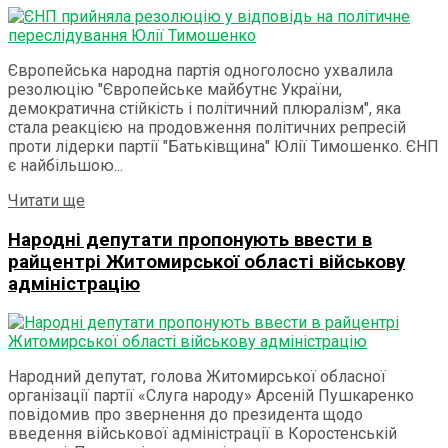
Європейська народна партія одноголосно ухвалила
резолюцію "Європейське майбутнє України,
демократична стійкість і політичний плюралізм", яка
стала реакцією на продовження політичних репресій
проти лідерки партії "Батьківщина" Юлії Тимошенко. ЄНП
є найбільшою...
Details
Читати ще
Народні депутати пропонують ввести в
райцентрі Житомирської області військову
адміністрацію
Народний депутат, голова Житомирської обласної
організації партії «Слуга народу» Арсеній Пушкаренко
повідомив про звернення до президента щодо
введення військової адміністрації в Коростенській