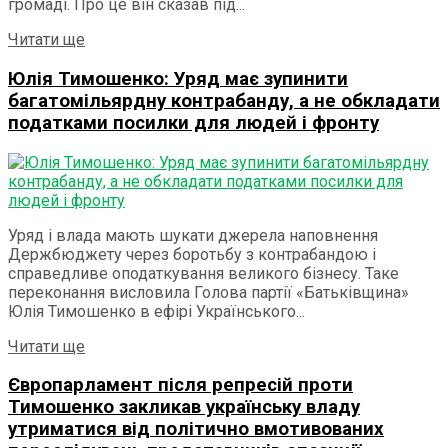
громаді. Про це він сказав під...
Details
Читати ще
Юлія Тимошенко: Уряд має зупинити
багатомільярдну контрабанду, а не обкладати
податками посилки для людей і фронту
Уряд і влада мають шукати джерела наповнення
Держбюджету через боротьбу з контрабандою і
справедливе оподаткування великого бізнесу. Таке
переконання висловила Голова партії «Батьківщина»
Юлія Тимошенко в ефірі Українського...
Details
Читати ще
Європарламент після репресій проти
Тимошенко закликав українську владу
утриматися від політично вмотивованих