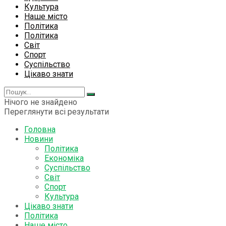
Культура
Наше місто
Політика
Політика
Світ
Спорт
Суспільство
Цікаво знати
Нічого не знайдено
Переглянути всі результати
Головна
Новини
Політика
Економіка
Суспільство
Світ
Спорт
Культура
Цікаво знати
Політика
Наше місто