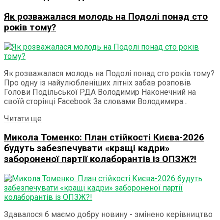
Як розважалася молодь на Подолі понад сто
років тому?
Як розважалася молодь на Подолі понад сто років тому?
Про одну із найулюбленіших літніх забав розповів
Голови Подільської РДА Володимир Наконечний на
своїй сторінці Facebook За словами Володимира...
Details
Читати ще
Микола Томенко: План стійкості Києва-2026
будуть забезпечувати «кращі кадри»
забороненої партії колаборантів із ОПЗЖ?!
Здавалося б маємо добру новину - змінено керівництво