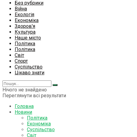
Без рубрики
Війна
Екологія
Економіка
Здоров'я
Культура
Наше місто
Політика
Політика
Світ
Спорт
Суспільство
Цікаво знати
Нічого не знайдено
Переглянути всі результати
Головна
Новини
Політика
Економіка
Суспільство
Світ