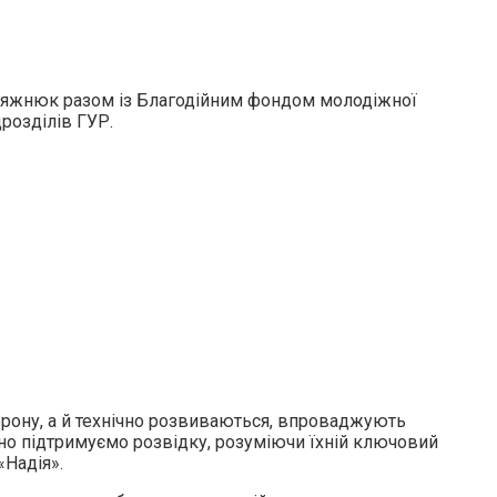
Присяжнюк разом із Благодійним фондом молодіжної
розділів ГУР.
орону, а й технічно розвиваються, впроваджують
но підтримуємо розвідку, розуміючи їхній ключовий
«Надія».