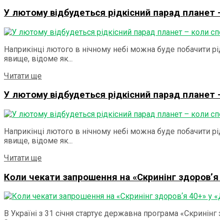
У лютому відбудеться рідкісний парад планет 
Наприкінці лютого в нічному небі можна буде побачити рі
явище, відоме як...
Details
Читати ще
У лютому відбудеться рідкісний парад планет 
Наприкінці лютого в нічному небі можна буде побачити рі
явище, відоме як...
Details
Читати ще
Коли чекати запрошення на «Скринінг здоровʼя 
В Україні з 31 січня стартує державна програма «Скринін