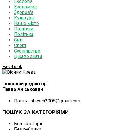
Екологія
Економіка
Здоров'я
Культура
Наше місто
Політика
Політика
Світ
Спорт
Суспільство
Цікаво знати
Facebook
Головний редактор:
Павло Аніськович
Пошта: shevch2006@gmail.com
ПОШУК ЗА КАТЕГОРІЯМИ
Без категорії
Без рубрики