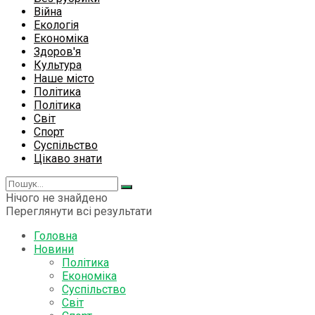
Війна
Екологія
Економіка
Здоров'я
Культура
Наше місто
Політика
Політика
Світ
Спорт
Суспільство
Цікаво знати
Нічого не знайдено
Переглянути всі результати
Головна
Новини
Політика
Економіка
Суспільство
Світ