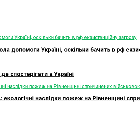
ла допомоги Україні, оскільки бачить в рф екзи
 де спостерігати в Україні
в: екологічні наслідки пожеж на Рівненщині спр