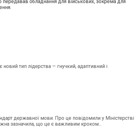
во передавав обладнання для військових, зокрема для
ення.
є новий тип лідерства — гнучкий, адаптивний і
андарт державної мови. Про це повідомили у Міністерстві
ежна зазначила, що це є важливим кроком...