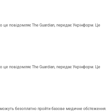
ро це повідомляє The Guardian, передає Укрінформ. Це
ро це повідомляє The Guardian, передає Укрінформ. Це
в зможуть безоплатно пройти базове медичне обстеження.