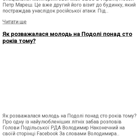
Петр Мареш. Це вже другий його візит до будинку, який
постраждав унаслідок російської атаки. Під...
Читати ще
Як розважалася молодь на Подолі понад сто
років тому?
Як розважалася молодь на Подолі понад сто років тому?
Про одну із найулюбленіших літніх забав розповів
Голови Подільської РДА Володимир Наконечний на
своїй сторінці Facebook За словами Володимира...