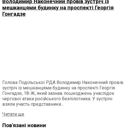
Володимир Наконечний провів зустріч із
мешканцями будинку на проспекті Георгія
Гонгадзе
Голова Подільської РДА Володимир Наконечний провів
зустріч із мешканцями будинку на проспекті Георгія
Гонгадзе, 18-Ж, який зазнав пошкоджень унаслідок
чергової атаки російського безпілотника. У зустрічі
взяли участь представники...
Читати ще
Пов'язані новини