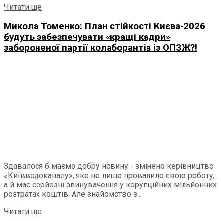
Читати ще
Микола Томенко: План стійкості Києва-2026
будуть забезпечувати «кращі кадри»
забороненої партії колаборантів із ОПЗЖ?!
Здавалося б маємо добру новину - змінено керівництво
«Київводоканалу», яке не лише провалило свою роботу,
а й має серйозні звинувачення у корупційних мільйонних
розтратах коштів. Але знайомство з...
Читати ще