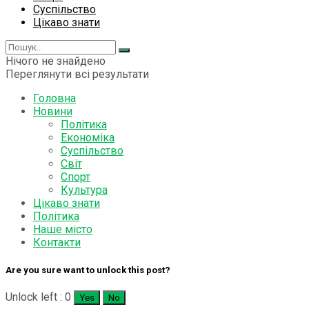
Суспільство
Цікаво знати
Нічого не знайдено
Переглянути всі результати
Головна
Новини
Політика
Економіка
Суспільство
Світ
Спорт
Культура
Цікаво знати
Політика
Наше місто
Контакти
Are you sure want to unlock this post?
Unlock left : 0
Yes
No