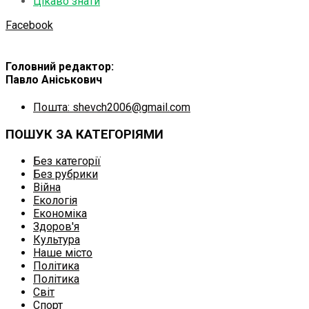
Цікаво знати
Facebook
Головний редактор:
Павло Аніськович
Пошта: shevch2006@gmail.com
ПОШУК ЗА КАТЕГОРІЯМИ
Без категорії
Без рубрики
Війна
Екологія
Економіка
Здоров'я
Культура
Наше місто
Політика
Політика
Світ
Спорт