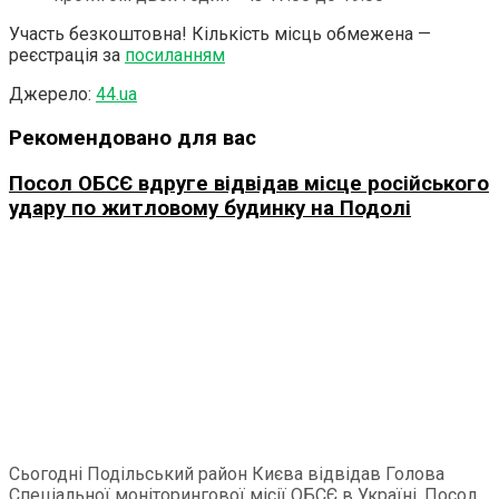
Участь безкоштовна! Кількість місць обмежена —
реєстрація за
посиланням
Джерело:
44.ua
Рекомендовано для вас
Посол ОБСЄ вдруге відвідав місце російського
удару по житловому будинку на Подолі
Сьогодні Подільський район Києва відвідав Голова
Спеціальної моніторингової місії ОБСЄ в Україні, Посол