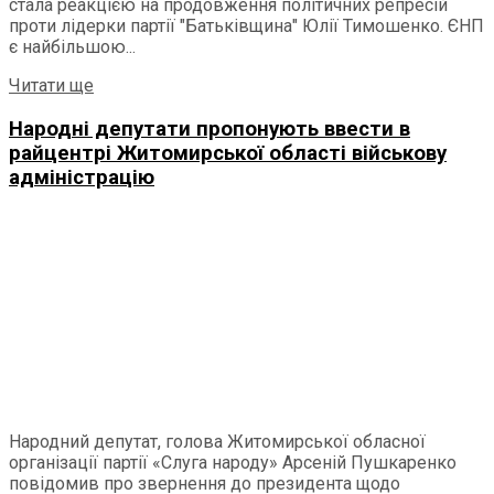
стала реакцією на продовження політичних репресій
проти лідерки партії "Батьківщина" Юлії Тимошенко. ЄНП
є найбільшою...
Читати ще
Народні депутати пропонують ввести в
райцентрі Житомирської області військову
адміністрацію
Народний депутат, голова Житомирської обласної
організації партії «Слуга народу» Арсеній Пушкаренко
повідомив про звернення до президента щодо