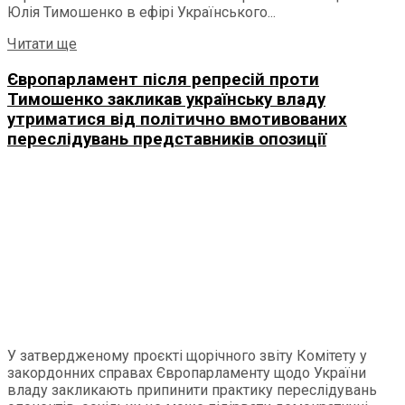
Юлія Тимошенко в ефірі Українського...
Читати ще
Європарламент після репресій проти
Тимошенко закликав українську владу
утриматися від політично вмотивованих
переслідувань представників опозиції
У затвердженому проєкті щорічного звіту Комітету у
закордонних справах Європарламенту щодо України
владу закликають припинити практику переслідувань