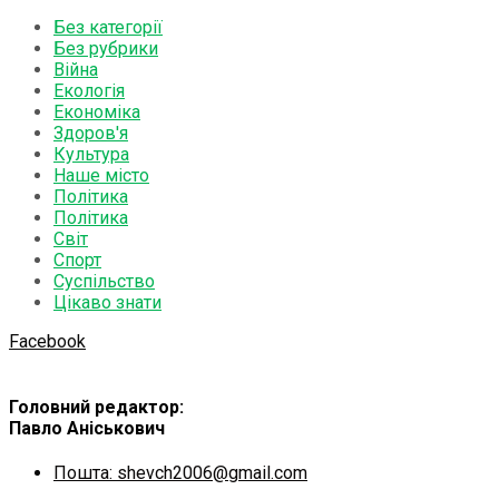
Без категорії
Без рубрики
Війна
Екологія
Економіка
Здоров'я
Культура
Наше місто
Політика
Політика
Світ
Спорт
Суспільство
Цікаво знати
Facebook
Головний редактор:
Павло Аніськович
Пошта: shevch2006@gmail.com