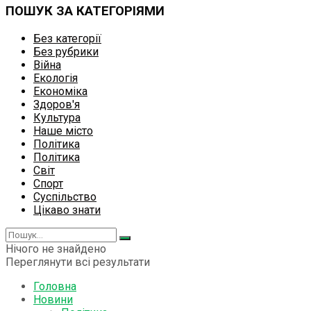
ПОШУК ЗА КАТЕГОРІЯМИ
Без категорії
Без рубрики
Війна
Екологія
Економіка
Здоров'я
Культура
Наше місто
Політика
Політика
Світ
Спорт
Суспільство
Цікаво знати
Нічого не знайдено
Переглянути всі результати
Головна
Новини