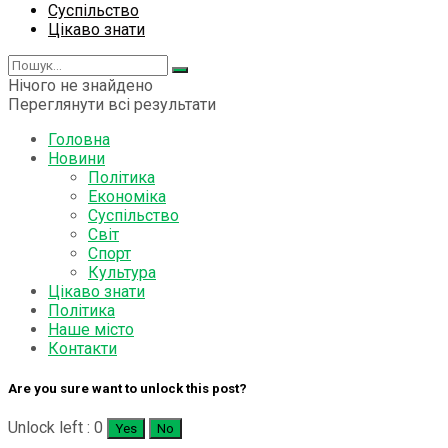
Суспільство
Цікаво знати
Нічого не знайдено
Переглянути всі результати
Головна
Новини
Політика
Економіка
Суспільство
Світ
Спорт
Культура
Цікаво знати
Політика
Наше місто
Контакти
Are you sure want to unlock this post?
Unlock left : 0
Yes
No