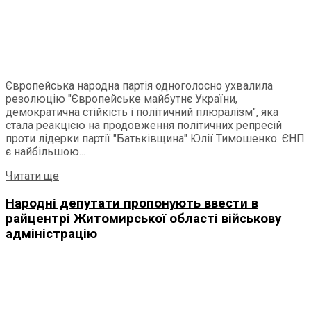
Європейська народна партія одноголосно ухвалила
резолюцію "Європейське майбутнє України,
демократична стійкість і політичний плюралізм", яка
стала реакцією на продовження політичних репресій
проти лідерки партії "Батьківщина" Юлії Тимошенко. ЄНП
є найбільшою...
Details
Читати ще
Народні депутати пропонують ввести в
райцентрі Житомирської області військову
адміністрацію