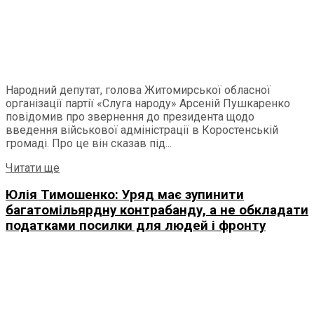
Народний депутат, голова Житомирської обласної
організації партії «Слуга народу» Арсеній Пушкаренко
повідомив про звернення до президента щодо
введення військової адміністрації в Коростенській
громаді. Про це він сказав під...
Details
Читати ще
Юлія Тимошенко: Уряд має зупинити
багатомільярдну контрабанду, а не обкладати
податками посилки для людей і фронту