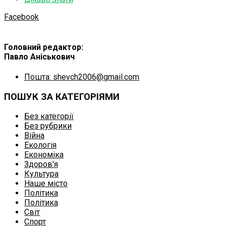
Facebook
Головний редактор:
Павло Аніськович
Пошта: shevch2006@gmail.com
ПОШУК ЗА КАТЕГОРІЯМИ
Без категорії
Без рубрики
Війна
Екологія
Економіка
Здоров'я
Культура
Наше місто
Політика
Політика
Світ
Спорт