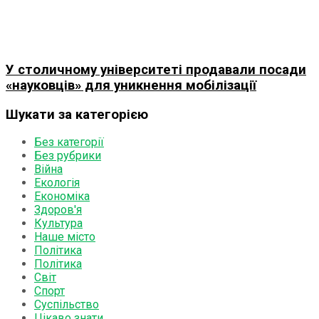
У столичному університеті продавали посади
«науковців» для уникнення мобілізації
Шукати за категорією
Без категорії
Без рубрики
Війна
Екологія
Економіка
Здоров'я
Культура
Наше місто
Політика
Політика
Світ
Спорт
Суспільство
Цікаво знати