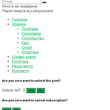
Нічого не знайдено
Переглянути всі результати
Головна
Новини
Політика
Економіка
Суспільство
Світ
Спорт
Культура
Цікаво знати
Політика
Наше місто
Контакти
Are you sure want to unlock this post?
Unlock left : 0
Yes
No
Are you sure want to cancel subscription?