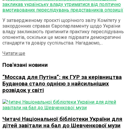
У затвердженому проєкті щорічного звіту Комітету у
закордонних справах Європарламенту щодо України
владу закликають припинити практику переслідувань
опонентів, оскільки це може підірвати демократичні
стандарти та довіру суспільства. Нагадаємо,...
Details
Читати ще
Пов'язані новини
“Моссад для Путіна”: як ГУР за керівництва
Буданова стало однією з найсильніших
розвідок у світі
Читачі Національної бібліотеки України для
дітей завітали на бал до Шевченкової музи