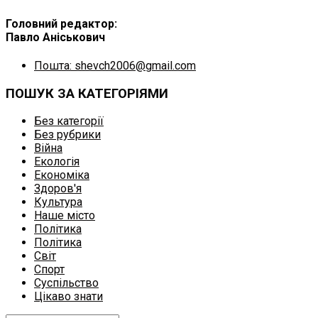
Головний редактор:
Павло Аніськович
Пошта: shevch2006@gmail.com
ПОШУК ЗА КАТЕГОРІЯМИ
Без категорії
Без рубрики
Війна
Екологія
Економіка
Здоров'я
Культура
Наше місто
Політика
Політика
Світ
Спорт
Суспільство
Цікаво знати