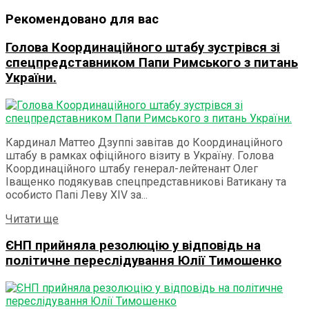
Рекомендовано для вас
Голова Координаційного штабу зустрівся зі
спецпредставником Папи Римського з питань
України.
Кардинал Маттео Дзуппі завітав до Координаційного
штабу в рамках офіційного візиту в Україну. Голова
Координаційного штабу генерал-лейтенант Олег
Іващенко подякував спецпредставникові Ватикану та
особисто Папі Леву ХІV за...
Details
Читати ще
ЄНП прийняла резолюцію у відповідь на
політичне переслідування Юлії Тимошенко