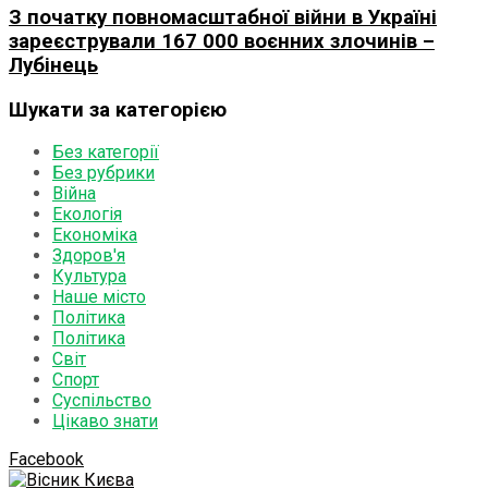
З початку повномасштабної війни в Україні
зареєстрували 167 000 воєнних злочинів –
Лубінець
Шукати за категорією
Без категорії
Без рубрики
Війна
Екологія
Економіка
Здоров'я
Культура
Наше місто
Політика
Політика
Світ
Спорт
Суспільство
Цікаво знати
Facebook