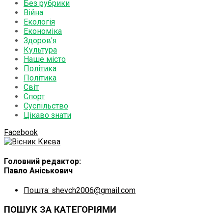
Без рубрики
Війна
Екологія
Економіка
Здоров'я
Культура
Наше місто
Політика
Політика
Світ
Спорт
Суспільство
Цікаво знати
Facebook
Головний редактор:
Павло Аніськович
Пошта: shevch2006@gmail.com
ПОШУК ЗА КАТЕГОРІЯМИ