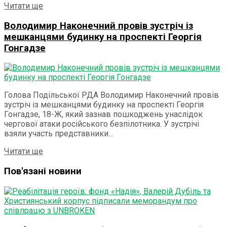
Details
Читати ще
Володимир Наконечний провів зустріч із
мешканцями будинку на проспекті Георгія
Гонгадзе
Голова Подільської РДА Володимир Наконечний провів
зустріч із мешканцями будинку на проспекті Георгія
Гонгадзе, 18-Ж, який зазнав пошкоджень унаслідок
чергової атаки російського безпілотника. У зустрічі
взяли участь представники...
Details
Читати ще
Пов'язані новини