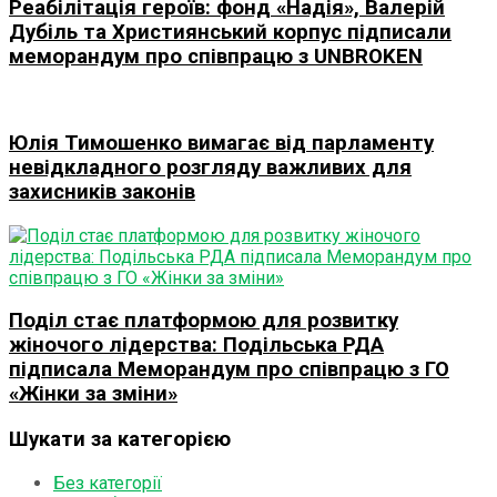
Реабілітація героїв: фонд «Надія», Валерій
Дубіль та Християнський корпус підписали
меморандум про співпрацю з UNBROKEN
Юлія Тимошенко вимагає від парламенту
невідкладного розгляду важливих для
захисників законів
Поділ стає платформою для розвитку
жіночого лідерства: Подільська РДА
підписала Меморандум про співпрацю з ГО
«Жінки за зміни»
Шукати за категорією
Без категорії