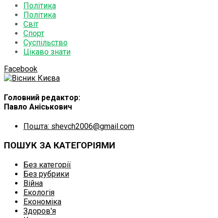
Політика
Політика
Світ
Спорт
Суспільство
Цікаво знати
Facebook
Головний редактор:
Павло Аніськович
Пошта: shevch2006@gmail.com
ПОШУК ЗА КАТЕГОРІЯМИ
Без категорії
Без рубрики
Війна
Екологія
Економіка
Здоров'я