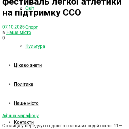
фестиваль легкої атлетики
Світ
на підтримку ССО
07.10.2025
Спорт
в
Наше місто
0
Культура
Цікаво знати
Політика
Наше місто
Афіша марафону
Контакти
Столиця у передчутті однієї з головних подій осені. 11—