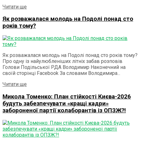
Details
Читати ще
Як розважалася молодь на Подолі понад сто
років тому?
Як розважалася молодь на Подолі понад сто років тому?
Про одну із найулюбленіших літніх забав розповів
Голови Подільської РДА Володимир Наконечний на
своїй сторінці Facebook За словами Володимира...
Details
Читати ще
Микола Томенко: План стійкості Києва-2026
будуть забезпечувати «кращі кадри»
забороненої партії колаборантів із ОПЗЖ?!