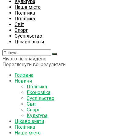
Культура
Наше місто
Політика
Політика
Світ
Спорт
Суспільство
Цікаво знати
Нічого не знайдено
Переглянути всі результати
Головна
Новини
Політика
Економіка
Суспільство
Світ
Спорт
Культура
Цікаво знати
Політика
Наше місто