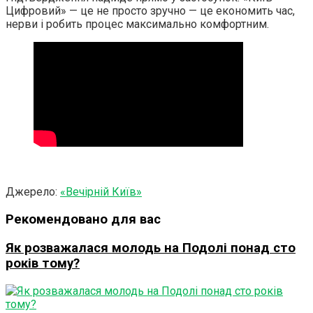
Цифровий» — це не просто зручно — це економить час,
нерви і робить процес максимально комфортним.
Джерело:
«Вечірній Київ»
Рекомендовано для вас
Як розважалася молодь на Подолі понад сто
років тому?