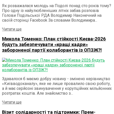
Як розважалася молодь на Подолі понад сто років тому?
Про одну із найулюбленіших літніх забав розповів
Голови Подільської РДА Володимир Наконечний на
своїй сторінці Facebook За словами Володимира...
Details
Читати ще
Микола Томенко: План стійкості Києва-2026
будуть забезпечувати «кращі кадри»
забороненої партії колаборантів із ОПЗЖ?!
Здавалося б маємо добру новину - змінено керівництво
«Київводоканалу», яке не лише провалило свою роботу,
а й має серйозні звинувачення у корупційних мільйонних
розтратах коштів. Але знайомство з...
Details
Читати ще
Візит солідарності та підтримки: Прем-