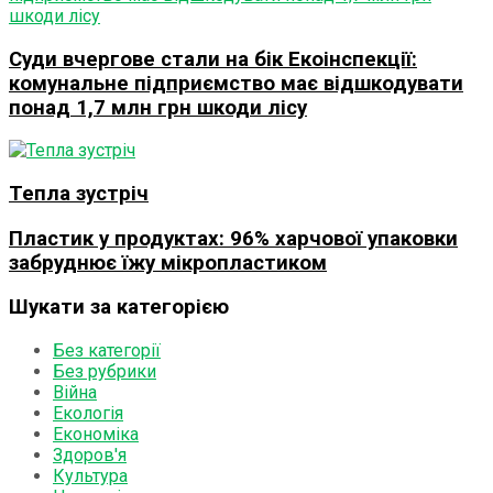
Суди вчергове стали на бік Екоінспекції:
комунальне підприємство має відшкодувати
понад 1,7 млн грн шкоди лісу
Тепла зустріч
Пластик у продуктах: 96% харчової упаковки
забруднює їжу мікропластиком
Шукати за категорією
Без категорії
Без рубрики
Війна
Екологія
Економіка
Здоров'я
Культура