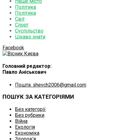
Наше місто
Політика
Політика
Світ
Спорт
Суспільство
Цікаво знати
Facebook
Головний редактор:
Павло Аніськович
Пошта: shevch2006@gmail.com
ПОШУК ЗА КАТЕГОРІЯМИ
Без категорії
Без рубрики
Війна
Екологія
Економіка
Здоров'я