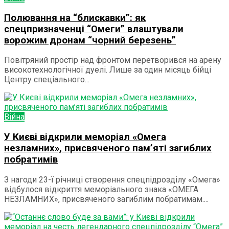
Полювання на “блискавки”: як
спецпризначенці “Омеги” влаштували
ворожим дронам “чорний березень”
Повітряний простір над фронтом перетворився на арену
високотехнологічної дуелі. Лише за один місяць бійці
Центру спеціального...
Війна
У Києві відкрили меморіал «Омега
незламних», присвяченого пам’яті загиблих
побратимів
З нагоди 23-ї річниці створення спецпідрозділу «Омега»
відбулося відкриття меморіального знака «ОМЕГА
НЕЗЛАМНИХ», присвяченого загиблим побратимам....