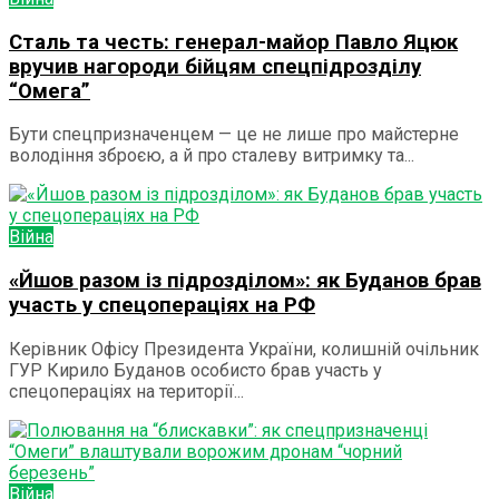
Сталь та честь: генерал-майор Павло Яцюк
вручив нагороди бійцям спецпідрозділу
“Омега”
Бути спецпризначенцем — це не лише про майстерне
володіння зброєю, а й про сталеву витримку та...
Війна
«Йшов разом із підрозділом»: як Буданов брав
участь у спецопераціях на РФ
Керівник Офісу Президента України, колишній очільник
ГУР Кирило Буданов особисто брав участь у
спецопераціях на території...
Війна