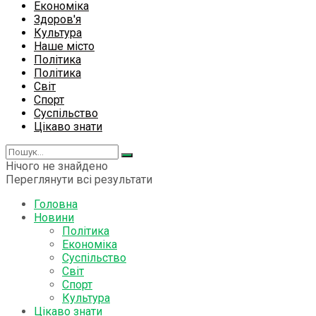
Економіка
Здоров'я
Культура
Наше місто
Політика
Політика
Світ
Спорт
Суспільство
Цікаво знати
Нічого не знайдено
Переглянути всі результати
Головна
Новини
Політика
Економіка
Суспільство
Світ
Спорт
Культура
Цікаво знати