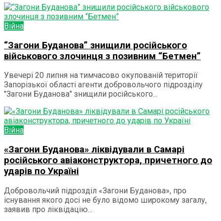
Війна
“Загони Буданова” знищили російського
військового злочинця з позивним “Бетмен”
Увечері 20 липня на тимчасово окупованій території
Запорізької області агенти добровольчого підрозділу
"Загони Буданова" знищили російського...
Війна
«Загони Буданова» ліквідували в Самарі
російського авіаконструктора, причетного до
ударів по Україні
Добровольчий підрозділ «Загони Буданова», про
існування якого досі не було відомо широкому загалу,
заявив про ліквідацію...