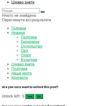
Цікаво знати
Нічого не знайдено
Переглянути всі результати
Головна
Новини
Політика
Економіка
Суспільство
Світ
Спорт
Культура
Цікаво знати
Політика
Наше місто
Контакти
Are you sure want to unlock this post?
Unlock left : 0
Yes
No