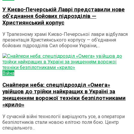
У Києво-Печерській Лаврі представили нове
об’єднання бойових підрозділів —
Християнський корпус
У Трапезному храмі Києво-Печерської лаври відбулася
презентація Християнського корпусу — об’єднання
бойових підрозділів Сил оборони України,...
Війна
Снайпери неба: спецпідрозділ «Омега»
увійшов до трійки найкращих в Україні за
знищенням ворожої техніки безпілотниками
«крило»
У сучасній війні технології вирішують усе, а оператори
безпілотників стали новою елітою поля бою. Центр
спеціального...