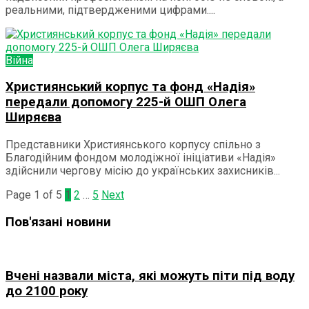
реальними, підтвердженими цифрами....
Війна
Християнський корпус та фонд «Надія»
передали допомогу 225-й ОШП Олега
Ширяєва
Представники Християнського корпусу спільно з
Благодійним фондом молодіжної ініціативи «Надія»
здійснили чергову місію до українських захисників...
Page 1 of 5
1
2
…
5
Next
Пов'язані новини
Вчені назвали міста, які можуть піти під воду
до 2100 року