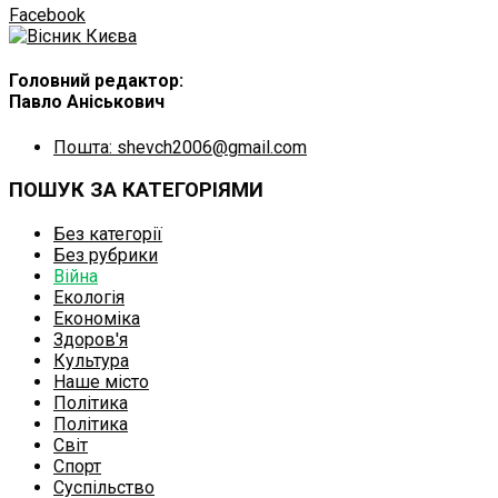
Facebook
Головний редактор:
Павло Аніськович
Пошта: shevch2006@gmail.com
ПОШУК ЗА КАТЕГОРІЯМИ
Без категорії
Без рубрики
Війна
Екологія
Економіка
Здоров'я
Культура
Наше місто
Політика
Політика
Світ
Спорт
Суспільство