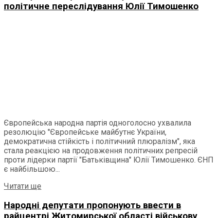
політичне переслідування Юлії Тимошенко
Європейська народна партія одноголосно ухвалила
резолюцію "Європейське майбутнє України,
демократична стійкість і політичний плюралізм", яка
стала реакцією на продовження політичних репресій
проти лідерки партії "Батьківщина" Юлії Тимошенко. ЄНП
є найбільшою...
Читати ще
Народні депутати пропонують ввести в
райцентрі Житомирської області військову