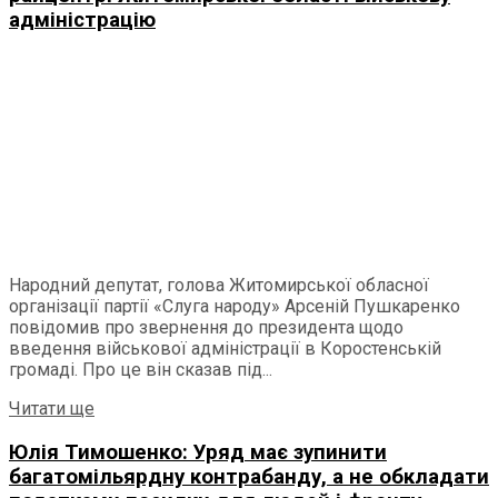
адміністрацію
Народний депутат, голова Житомирської обласної
організації партії «Слуга народу» Арсеній Пушкаренко
повідомив про звернення до президента щодо
введення військової адміністрації в Коростенській
громаді. Про це він сказав під...
Читати ще
Юлія Тимошенко: Уряд має зупинити
багатомільярдну контрабанду, а не обкладати