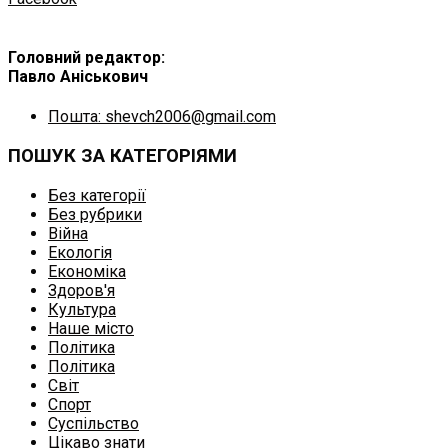
Головний редактор:
Павло Аніськович
Пошта: shevch2006@gmail.com
ПОШУК ЗА КАТЕГОРІЯМИ
Без категорії
Без рубрики
Війна
Екологія
Економіка
Здоров'я
Культура
Наше місто
Політика
Політика
Світ
Спорт
Суспільство
Цікаво знати