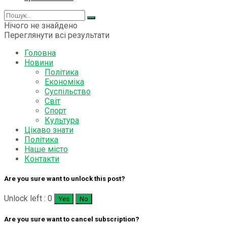
Нічого не знайдено
Переглянути всі результати
Головна
Новини
Політика
Економіка
Суспільство
Світ
Спорт
Культура
Цікаво знати
Політика
Наше місто
Контакти
Are you sure want to unlock this post?
Unlock left : 0
Yes
No
Are you sure want to cancel subscription?