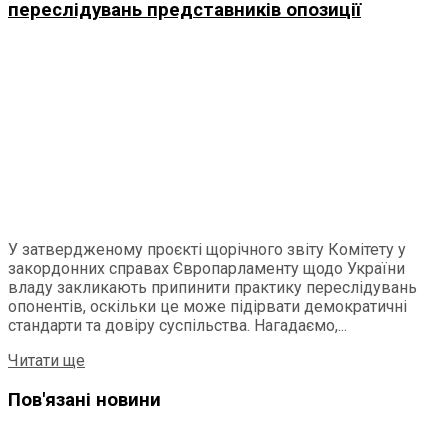
переслідувань представників опозиції
У затвердженому проєкті щорічного звіту Комітету у
закордонних справах Європарламенту щодо України
владу закликають припинити практику переслідувань
опонентів, оскільки це може підірвати демократичні
стандарти та довіру суспільства. Нагадаємо,...
Читати ще
Пов'язані новини