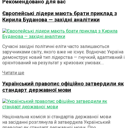
Рекомендовано для вас
Європейські лідери мають брати приклад з
Кирила Буданова — західні аналітики
Сучасні західні політичні еліти часто залишаються
заручниками світу, якого вже не існує. Водночас Україна
демонструє новий тип лідерства — гнучкий, адаптивний і
орієнтований на результат у кризових умовах....
Details
Читати ще
Український правопис офіційно затвердили як
стандарт державної мови
Національна комісія зі стандартів державної мови
на засіданні розглянула й затвердила Український
правопис як стандарт державної мови. Про