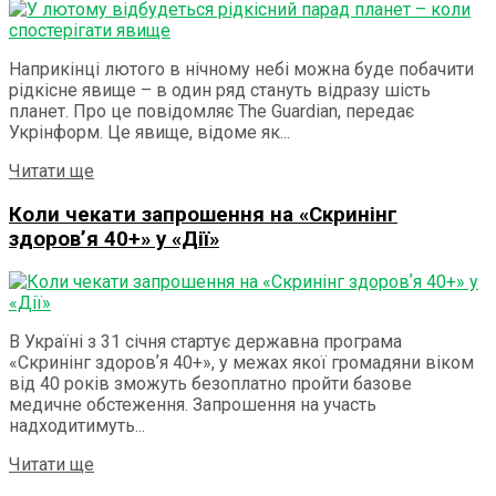
Наприкінці лютого в нічному небі можна буде побачити
рідкісне явище – в один ряд стануть відразу шість
планет. Про це повідомляє The Guardian, передає
Укрінформ. Це явище, відоме як...
Details
Читати ще
Коли чекати запрошення на «Скринінг
здоровʼя 40+» у «Дії»
В Україні з 31 січня стартує державна програма
«Скринінг здоровʼя 40+», у межах якої громадяни віком
від 40 років зможуть безоплатно пройти базове
медичне обстеження. Запрошення на участь
надходитимуть...
Details
Читати ще