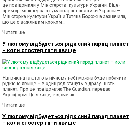
це повідомили у Міністерстві культури України. Віце-
прем’єр-міністерка з гуманітарної політики України —
Міністерка культури України Тетяна Бережна зазначила,
що це є важливим кроком...
Details
Читати ще
У лютому відбудеться рідкісний парад планет
– коли спостерігати явище
Наприкінці лютого в нічному небі можна буде побачити
рідкісне явище – в один ряд стануть відразу шість
планет. Про це повідомляє The Guardian, передає
Укрінформ. Це явище, відоме як...
Details
Читати ще
У лютому відбудеться рідкісний парад планет
– коли спостерігати явище