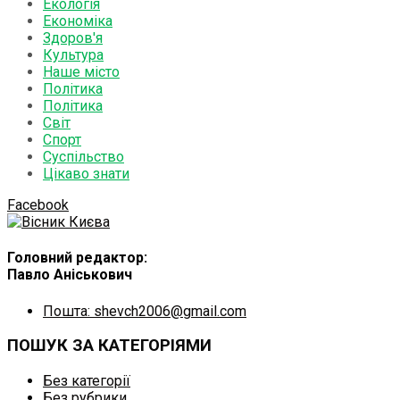
Екологія
Економіка
Здоров'я
Культура
Наше місто
Політика
Політика
Світ
Спорт
Суспільство
Цікаво знати
Facebook
Головний редактор:
Павло Аніськович
Пошта: shevch2006@gmail.com
ПОШУК ЗА КАТЕГОРІЯМИ
Без категорії
Без рубрики