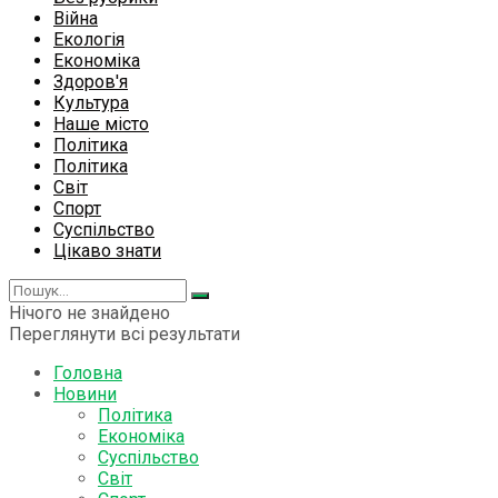
Війна
Екологія
Економіка
Здоров'я
Культура
Наше місто
Політика
Політика
Світ
Спорт
Суспільство
Цікаво знати
Нічого не знайдено
Переглянути всі результати
Головна
Новини
Політика
Економіка
Суспільство
Світ