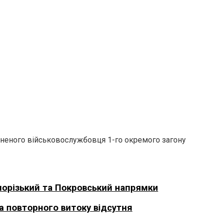
неного військовослужбовця 1-го окремого загону
апорізький та Покровський напрямки
за повторного витоку відсутня