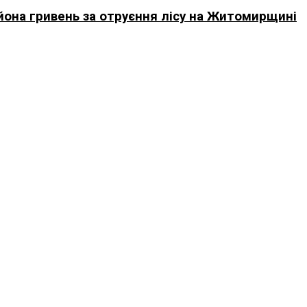
ьйона гривень за отруєння лісу на Житомирщині