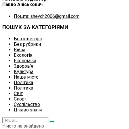
Павло Аніськович
Пошта: shevch2006@gmail.com
ПОШУК ЗА КАТЕГОРІЯМИ
Без категорії
Без рубрики
Війна
Екологія
Економіка
Здоров'я
Культура
Наше місто
Політика
Політика
Світ
Спорт
Суспільство
Цікаво знати
Нічого не знайдено