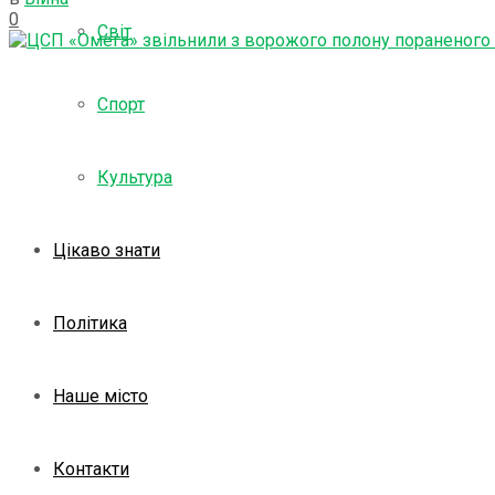
0
Світ
Спорт
Культура
Цікаво знати
Політика
Наше місто
Контакти