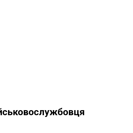
ійськовослужбовця