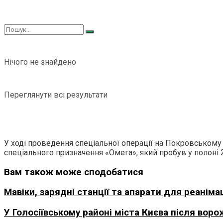
Нічого не знайдено
Переглянути всі результати
У ході проведення спеціальної операції на Покровському
спеціального призначення «Омега», який пробув у полоні 2
Вам також може сподобатися
Мавіки, зарядні станції та апарати для реанім
У Голосіївському районі міста Києва після воро