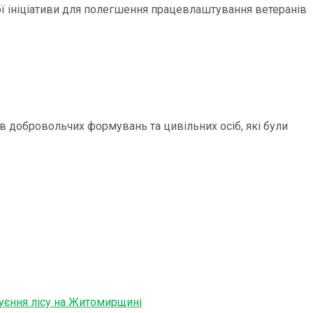
ої ініціативи для полегшення працевлаштування ветеранів
ів добровольчих формувань та цивільних осіб, які були