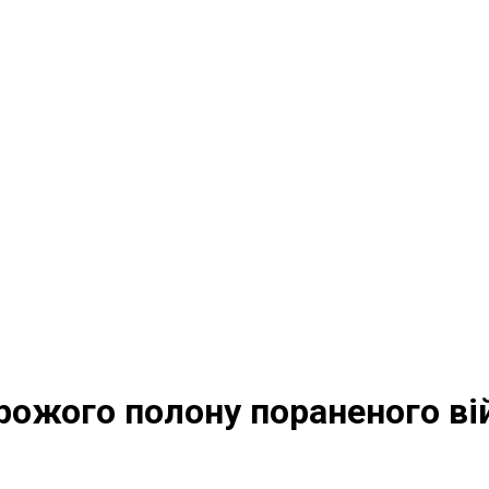
орожого полону пораненого в