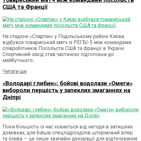
США та Франції
На стадіоні «Спартак» у Подільському районі Києва
відбувся товариський матч із РЕГБІ-5 між командами
співробітників Посольств США та Франції в Україні.
Спортивний захід став частиною підготовки до
майбутнього...
Details
Читати ще
«Володарі глибин»: бойові водолази «Омеги»
вибороли першість у запеклих змаганнях на
Дніпрі
Поки більшість із нас ховається від негоди в затишних
домівках, для бійців спецпідрозділів штормовий вітер
та злива — це лише звичайні декорації для відточування