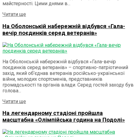
майстерності. Цими днями в...
Details
Читати ще
На Оболонській набережній відбувся «Гала-
вечір поєдинків серед ветеранів»
На Оболонській набережній відбувся «Гала-вечір
поєдинків серед ветеранів» – спортивно-патріотичний
захід, який об’єднав ветеранів російсько-української
війни, молодих спортсменів, представників
громадськості та органів влади. Серед гостей заходу був
голова...
Details
Читати ще
На легендарному стадіоні пройшла
масштабна «Олімпійська година на Подолі»