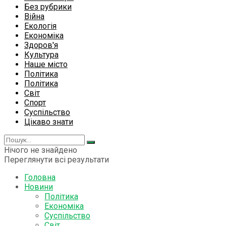
Без рубрики
Війна
Екологія
Економіка
Здоров'я
Культура
Наше місто
Політика
Політика
Світ
Спорт
Суспільство
Цікаво знати
Нічого не знайдено
Переглянути всі результати
Головна
Новини
Політика
Економіка
Суспільство
Світ