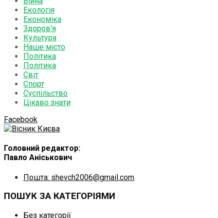
Війна
Екологія
Економіка
Здоров'я
Культура
Наше місто
Політика
Політика
Світ
Спорт
Суспільство
Цікаво знати
Facebook
Головний редактор:
Павло Аніськович
Пошта: shevch2006@gmail.com
ПОШУК ЗА КАТЕГОРІЯМИ
Без категорії