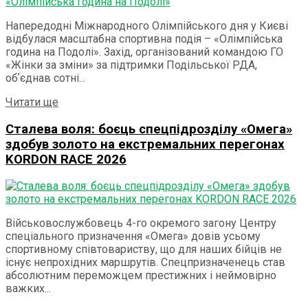
Напередодні Міжнародного Олімпійського дня у Києві
відбулася масштабна спортивна подія – «Олімпійська
година на Подолі». Захід, організований командою ГО
«Жінки за зміни» за підтримки Подільської РДА,
обʼєднав сотні...
Details
Читати ще
Сталева воля: боєць спецпідрозділу «Омега»
здобув золото на екстремальних перегонах
KORDON RACE 2026
Військовослужбовець 4-го окремого загону Центру
спеціального призначення «Омега» довів усьому
спортивному співтовариству, що для наших бійців не
існує непрохідних маршрутів. Спецпризначенець став
абсолютним переможцем престижних і неймовірно
важких...