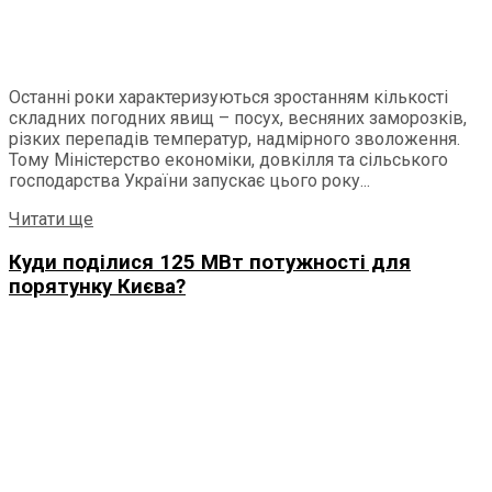
Останні роки характеризуються зростанням кількості
складних погодних явищ – посух, весняних заморозків,
різких перепадів температур, надмірного зволоження.
Тому Міністерство економіки, довкілля та сільського
господарства України запускає цього року...
Читати ще
Куди поділися 125 МВт потужності для
порятунку Києва?