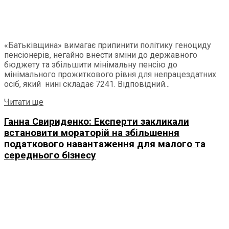
«Батьківщина» вимагає припинити політику геноциду
пенсіонерів, негайно внести зміни до державного
бюджету та збільшити мінімальну пенсію до
мінімального прожиткового рівня для непрацездатних
осіб, який нині складає 7241. Відповідний...
Читати ще
Ганна Свириденко: Експерти закликали
встановити мораторій на збільшення
податкового навантаження для малого та
середнього бізнесу