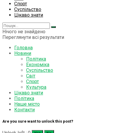
Спорт
Суспільство
Цікаво знати
Нічого не знайдено
Переглянути всі результати
Головна
Новини
Політика
Економіка
Суспільство
Світ
Спорт
Культура
Цікаво знати
Політика
Наше місто
Контакти
Are you sure want to unlock this post?
Unlock left : 0