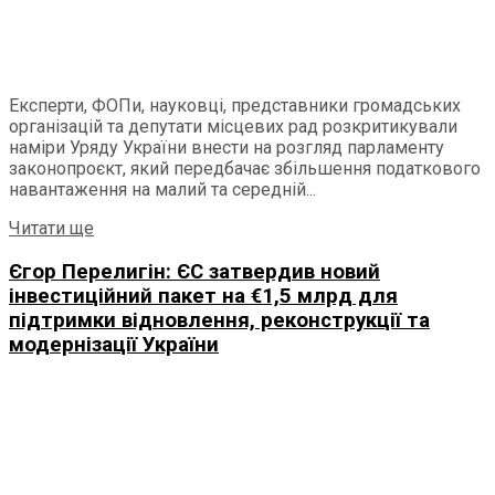
Експерти, ФОПи, науковці, представники громадських
організацій та депутати місцевих рад розкритикували
наміри Уряду України внести на розгляд парламенту
законопроєкт, який передбачає збільшення податкового
навантаження на малий та середній...
Читати ще
Єгор Перелигін: ЄС затвердив новий
інвестиційний пакет на €1,5 млрд для
підтримки відновлення, реконструкції та
модернізації України