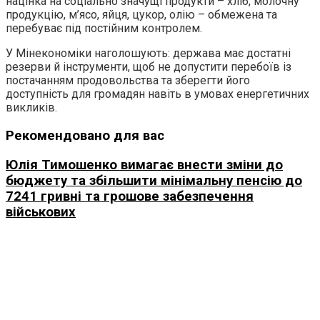
націнка на соціально значущі продукти – хліб, молочну
продукцію, м’ясо, яйця, цукор, олію – обмежена та
перебуває під постійним контролем.
У Мінекономіки наголошують: держава має достатні
резерви й інструменти, щоб не допустити перебоїв із
постачанням продовольства та зберегти його
доступність для громадян навіть в умовах енергетичних
викликів.
Рекомендовано для вас
Юлія Тимошенко вимагає внести зміни до
бюджету та збільшити мінімальну пенсію до
7241 гривні та грошове забезпечення
військових