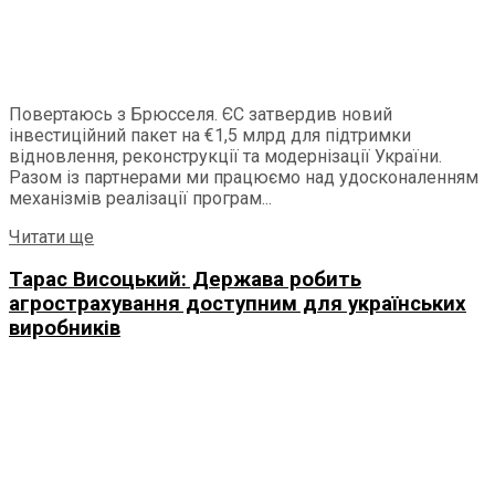
Повертаюсь з Брюсселя. ЄС затвердив новий
інвестиційний пакет на €1,5 млрд для підтримки
відновлення, реконструкції та модернізації України.
Разом із партнерами ми працюємо над удосконаленням
механізмів реалізації програм...
Читати ще
Тарас Висоцький: Держава робить
агрострахування доступним для українських
виробників