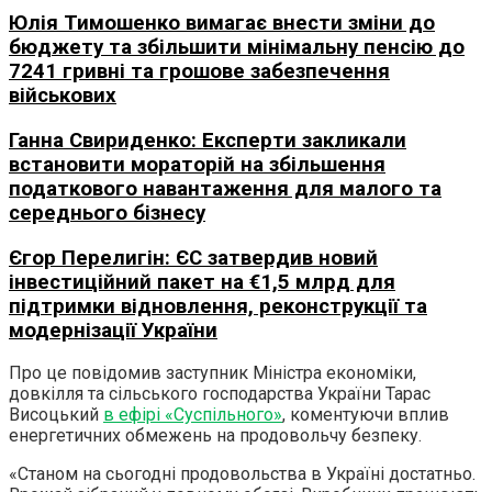
Юлія Тимошенко вимагає внести зміни до
бюджету та збільшити мінімальну пенсію до
7241 гривні та грошове забезпечення
військових
Ганна Свириденко: Експерти закликали
встановити мораторій на збільшення
податкового навантаження для малого та
середнього бізнесу
Єгор Перелигін: ЄС затвердив новий
інвестиційний пакет на €1,5 млрд для
підтримки відновлення, реконструкції та
модернізації України
Про це повідомив заступник Міністра економіки,
довкілля та сільського господарства України Тарас
Висоцький
в ефірі «Суспільного»
, коментуючи вплив
енергетичних обмежень на продовольчу безпеку.
«Станом на сьогодні продовольства в Україні достатньо.