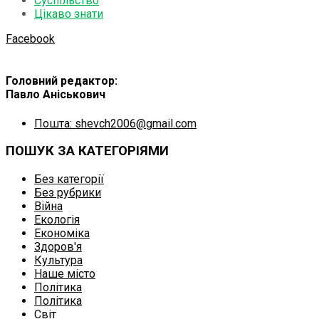
Суспільство
Цікаво знати
Facebook
Головний редактор:
Павло Аніськович
Пошта: shevch2006@gmail.com
ПОШУК ЗА КАТЕГОРІЯМИ
Без категорії
Без рубрики
Війна
Екологія
Економіка
Здоров'я
Культура
Наше місто
Політика
Політика
Світ