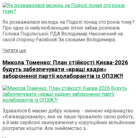
Як розважалася молодь на Подолі понад сто років тому?
Про одну із найулюбленіших літніх забав розповів
Голови Подільської РДА Володимир Наконечний на
своїй сторінці Facebook За словами Володимира...
Details
Читати ще
Микола Томенко: План стійкості Києва-2026
будуть забезпечувати «кращі кадри»
забороненої партії колаборантів із ОПЗЖ?!
Здавалося б маємо добру новину - змінено керівництво
«Київводоканалу», яке не лише провалило свою роботу,
а й має серйозні звинувачення у корупційних мільйонних
розтратах коштів. Але знайомство з...