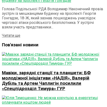
Голова Подільської РДА Володимир Наконечний провів
зустріч із мешканцями будинку на проспекті Георгія
Гонгадзе, 18-Ж, який зазнав пошкоджень унаслідок
чергової атаки російського безпілотника. У зустрічі
взяли участь представники...
Details
Читати ще
Пов'язані новини
Мавіки, зарядні станції та планшети: БФ
молодіжної ініціативи «НАДІЯ», Валерій
Дубіль та Артем Чаплигін посилили
«Спецпідрозділ Тимура» ГУР