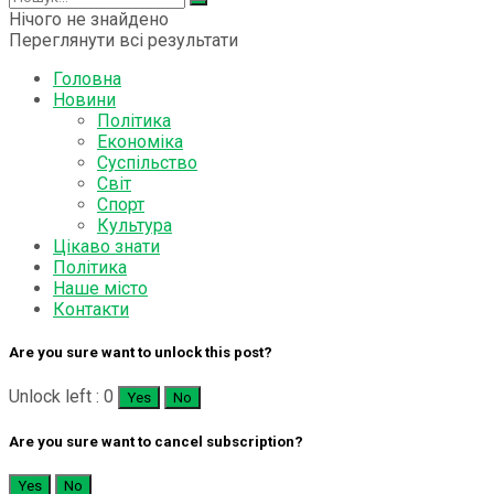
Нічого не знайдено
Переглянути всі результати
Головна
Новини
Політика
Економіка
Суспільство
Світ
Спорт
Культура
Цікаво знати
Політика
Наше місто
Контакти
Are you sure want to unlock this post?
Unlock left : 0
Yes
No
Are you sure want to cancel subscription?
Yes
No