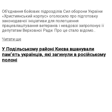
Об'єднання бойових підрозділів Сил оборони України
«Християнський корпус» оголосило про підготовку
законодавчої ініціативи для полегшення
працевлаштування ветеранів і невдовзі запропонує її
депутатам Верховної Ради. Про це стало відомо...
Details
Читати ще
У Подільському районі Києва вшанували
пам’ять українців, які загинули в російському
полоні