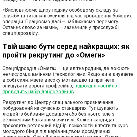
«Висловлюємо щиру подяку особовому складу за
службу та титанічні зусилля під час проведення бойових
операцій. Працюємо далі – наближаємо перемогу.
Останнє слово за нами», — зазначили у пресслужбі
спецпідрозділу.
Твій шанс бути серед найкращих: як
пройти рекрутинг до «Омеги»
Спецпідрозділ «Омега» — це елітна родина, де воюють
не числом, а вмінням і технологіями. Якщо ви відчуваєте
в собі сили, маєте високу мотивацію та прагнете
знищувати ворога професійно,
підрозділ постійно
проводить набір добровольців
.
Рекрутинг до Центру спеціального призначення
побудований на сучасних стандартах. Тут шукають
людей із бойовим досвідом або без нього, але з
величезним бажанням вчитися. Кожен кандидат
проходить ретельний відбір, психологічні тести та курс
молодого бійця під керівництвом досвідчених