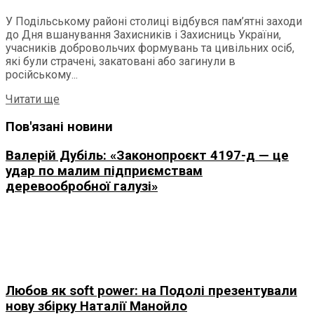
У Подільському районі столиці відбувся пам’ятні заходи
до Дня вшанування Захисників і Захисниць України,
учасників добровольчих формувань та цивільних осіб,
які були страчені, закатовані або загинули в
російському...
Details
Читати ще
Пов'язані новини
Валерій Дубіль: «Законопроєкт 4197-д — це
удар по малим підприємствам
деревообробної галузі»
Любов як soft power: на Подолі презентували
нову збірку Наталії Манойло