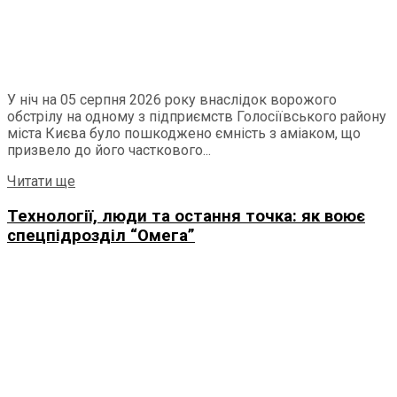
У ніч на 05 серпня 2026 року внаслідок ворожого
обстрілу на одному з підприємств Голосіївського району
міста Києва було пошкоджено ємність з аміаком, що
призвело до його часткового...
Details
Читати ще
Технології, люди та остання точка: як воює
спецпідрозділ “Омега”