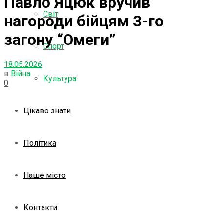
Павло Яцюк вручив
Світ
нагороди бійцям 3-го
загону “Омеги”
Спорт
18.05.2026
в
Війна
Культура
0
Цікаво знати
Політика
Наше місто
Контакти