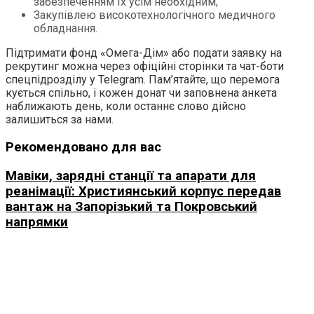
забезпеченням їх усім необхідним;
Закупівлею високотехнологічного медичного
обладнання.
Підтримати фонд «Омега-Дім» або подати заявку на
рекрутинг можна через офіційні сторінки та чат-боти
спецпідрозділу у Telegram. Пам’ятайте, що перемога
кується спільно, і кожен донат чи заповнена анкета
наближають день, коли останнє слово дійсно
залишиться за нами.
Рекомендовано для вас
Мавіки, зарядні станції та апарати для
реанімації: Християнський корпус передав
вантаж на Запорізький та Покровський
напрямки