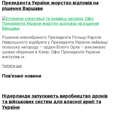
Президента України жорстко відповів на
рішення Варшави
Рішення новообраного Президента Польщі Кароля
Навроцького відібрати у Президента України найвищу
польську нагороду — орден Білого Орла — викликало
шквал обурення в Києві. Офіс Президента України
виступив із...
Details
Читати ще
Пов'язані новини
Нідерланди запускають виробництво дронів
та військових систем для власної армії та
України