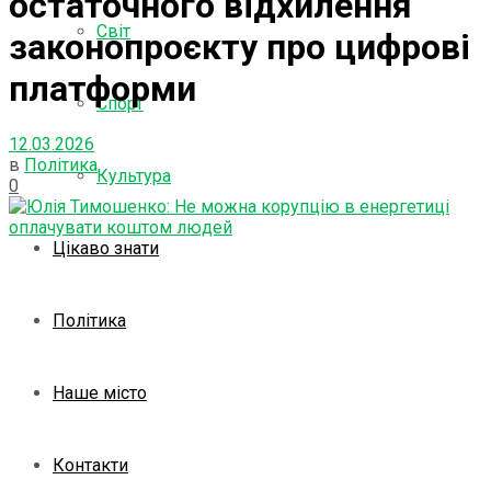
остаточного відхилення
Світ
законопроєкту про цифрові
платформи
Спорт
12.03.2026
в
Політика
Культура
0
Цікаво знати
Політика
Наше місто
Контакти