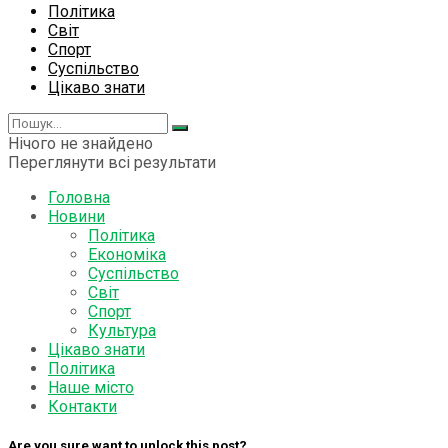
Політика
Світ
Спорт
Суспільство
Цікаво знати
Нічого не знайдено
Переглянути всі результати
Головна
Новини
Політика
Економіка
Суспільство
Світ
Спорт
Культура
Цікаво знати
Політика
Наше місто
Контакти
Are you sure want to unlock this post?