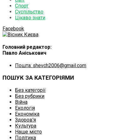
Спорт
Суспільство
Цікаво знати
Facebook
Головний редактор:
Павло Аніськович
Пошта: shevch2006@gmail.com
ПОШУК ЗА КАТЕГОРІЯМИ
Без категорії
Без рубрики
Війна
Екологія
Економіка
Здоров'я
Культура
Наше місто
Політика