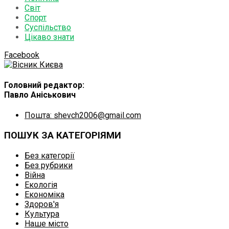
Світ
Спорт
Суспільство
Цікаво знати
Facebook
Головний редактор:
Павло Аніськович
Пошта: shevch2006@gmail.com
ПОШУК ЗА КАТЕГОРІЯМИ
Без категорії
Без рубрики
Війна
Екологія
Економіка
Здоров'я
Культура
Наше місто