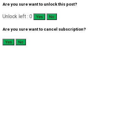
Are you sure want to unlock this post?
Unlock left : 0
Yes
No
Are you sure want to cancel subscription?
Yes
No