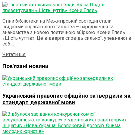
Стіни бібліотеки на Межигірській сьогодні стали
свідками справжнього таїнства – народження та
знайомства з новою поетичною збіркою Ксени Епель
«Шість чуттів». Це відверта сповідь сильної, упевненої в
собі...
Читати ще
Пов'язані новини
Український правопис офіційно затвердили як
стандарт державної мови