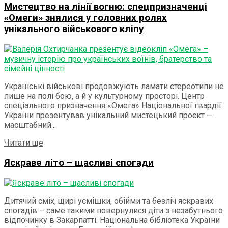
Мистецтво на лінії вогню: спецпризначенці
«Омеги» знялися у головних ролях
унікального військового кліпу
Українські військові продовжують ламати стереотипи не
лише на полі бою, а й у культурному просторі. Центр
спеціального призначення «Омега» Національної гвардії
України презентував унікальний мистецький проєкт —
масштабний...
Читати ще
Яскраве літо – щасливі спогади
Дитячий сміх, щирі усмішки, обійми та безліч яскравих
спогадів – саме такими повернулися діти з незабутнього
відпочинку в Закарпатті. Національна бібліотека України