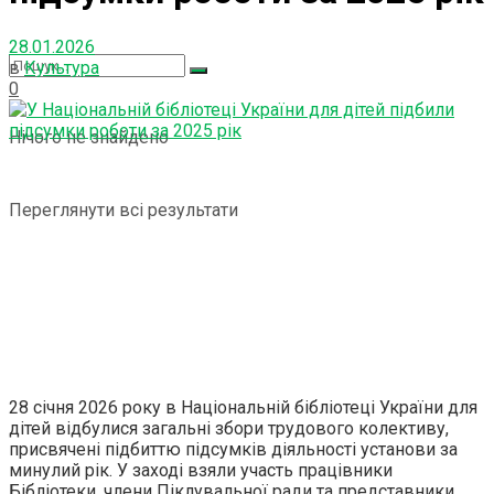
28.01.2026
в
Культура
0
Нічого не знайдено
Переглянути всі результати
28 січня 2026 року в Національній бібліотеці України для
дітей відбулися загальні збори трудового колективу,
присвячені підбиттю підсумків діяльності установи за
минулий рік. У заході взяли участь працівники
Бібліотеки, члени Піклувальної ради та представники