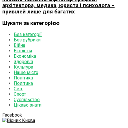
архітектора, медика, юриста і психолога –
привілей лише для багатих
Шукати за категорією
Без категорії
Без рубрики
Війна
Екологія
Економіка
Здоров'я
Культура
Наше місто
Політика
Політика
Світ
Спорт
Суспільство
Цікаво знати
Facebook