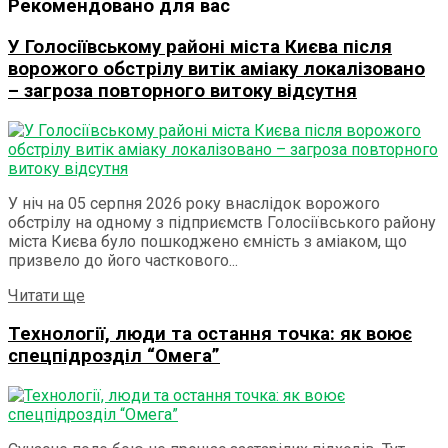
Рекомендовано для вас
У Голосіївському районі міста Києва після
ворожого обстрілу витік аміаку локалізовано
– загроза повторного витоку відсутня
У ніч на 05 серпня 2026 року внаслідок ворожого
обстрілу на одному з підприємств Голосіївського району
міста Києва було пошкоджено ємність з аміаком, що
призвело до його часткового...
Читати ще
Технології, люди та остання точка: як воює
спецпідрозділ “Омега”