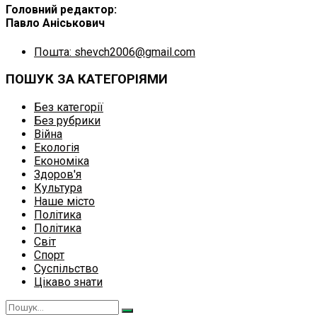
Головний редактор:
Павло Аніськович
Пошта: shevch2006@gmail.com
ПОШУК ЗА КАТЕГОРІЯМИ
Без категорії
Без рубрики
Війна
Екологія
Економіка
Здоров'я
Культура
Наше місто
Політика
Політика
Світ
Спорт
Суспільство
Цікаво знати