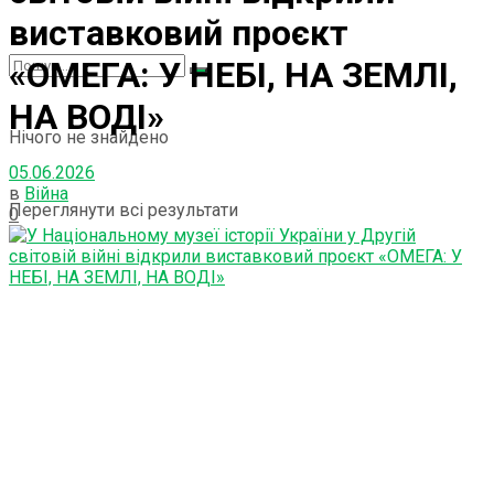
виставковий проєкт
«ОМЕГА: У НЕБІ, НА ЗЕМЛІ,
НА ВОДІ»
Нічого не знайдено
05.06.2026
в
Війна
Переглянути всі результати
0