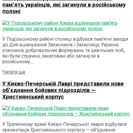
пам’ять українців, які загинули в російському
полоні
У Подільському районі столиці відбувся пам’ятні заходи
до Дня вшанування Захисників і Захисниць України,
учасників добровольчих формувань та цивільних осіб,
які були страчені, закатовані або загинули в
російському...
Читати ще
У Києво-Печерській Лаврі представили нове
об’єднання бойових підрозділів —
Християнський корпус
У Трапезному храмі Києво-Печерської лаври відбулася
презентація Християнського корпусу — об’єднання