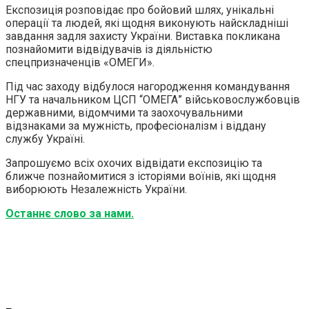
Експозиція розповідає про бойовий шлях, унікальні
операції та людей, які щодня виконують найскладніші
завдання задля захисту України. Виставка покликана
познайомити відвідувачів із діяльністю
спецпризначенців «ОМЕГИ».
Під час заходу відбулося нагородження командування
НГУ та начальником ЦСП “ОМЕГА” військовослужбовців
державними, відомчими та заохочувальними
відзнаками за мужність, професіоналізм і віддану
службу Україні.
Запрошуємо всіх охочих відвідати експозицію та
ближче познайомитися з історіями воїнів, які щодня
виборюють Незалежність України.
Останнє слово за нами.