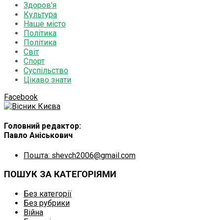
Здоров'я
Культура
Наше місто
Політика
Політика
Світ
Спорт
Суспільство
Цікаво знати
Facebook
Головний редактор:
Павло Аніськович
Пошта: shevch2006@gmail.com
ПОШУК ЗА КАТЕГОРІЯМИ
Без категорії
Без рубрики
Війна