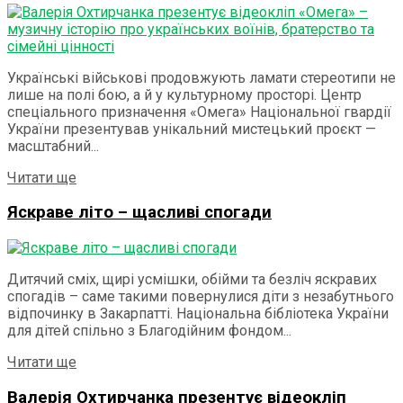
Українські військові продовжують ламати стереотипи не
лише на полі бою, а й у культурному просторі. Центр
спеціального призначення «Омега» Національної гвардії
України презентував унікальний мистецький проєкт —
масштабний...
Details
Читати ще
Яскраве літо – щасливі спогади
Дитячий сміх, щирі усмішки, обійми та безліч яскравих
спогадів – саме такими повернулися діти з незабутнього
відпочинку в Закарпатті. Національна бібліотека України
для дітей спільно з Благодійним фондом...
Details
Читати ще
Валерія Охтирчанка презентує відеокліп