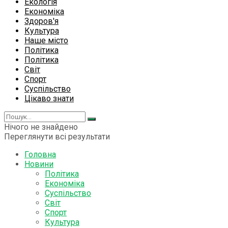
Екологія
Економіка
Здоров'я
Культура
Наше місто
Політика
Політика
Світ
Спорт
Суспільство
Цікаво знати
Нічого не знайдено
Переглянути всі результати
Головна
Новини
Політика
Економіка
Суспільство
Світ
Спорт
Культура