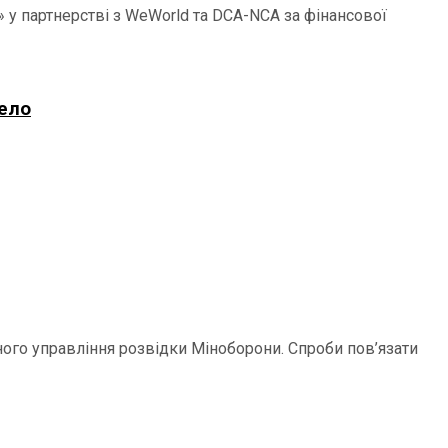
 у партнерстві з WeWorld та DCA-NCA за фінансової
рело
ого управління розвідки Міноборони. Спроби пов’язати