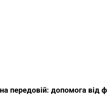
на передовій: допомога від ф