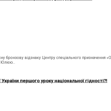
ну бронзову відзнаку Центру спеціального призначення «О
Юлією...
України першого уроку національної гідності?!