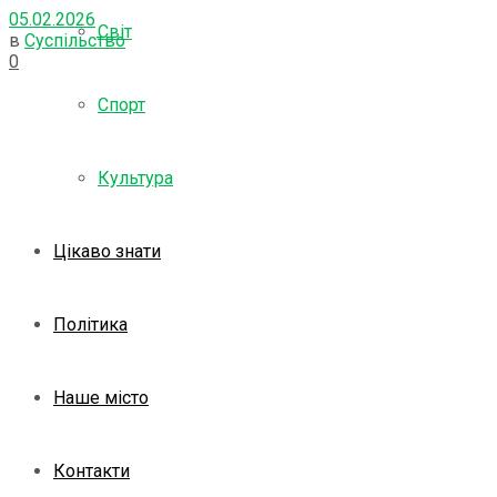
05.02.2026
Світ
в
Суспільство
0
Спорт
Культура
Цікаво знати
Політика
Наше місто
Контакти