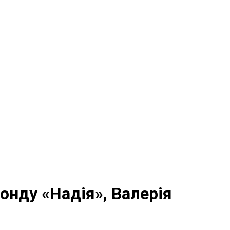
онду «Надія», Валерія