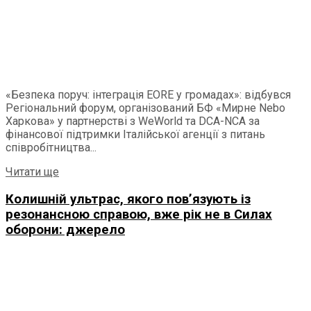
«Безпека поруч: інтеграція EORE у громадах»: відбувся
Регіональний форум, організований БФ «Мирне Nebo
Харкова» у партнерстві з WeWorld та DCA-NCA за
фінансової підтримки Італійської агенції з питань
співробітництва...
Читати ще
Колишній ультрас, якого пов’язують із
резонансною справою, вже рік не в Силах
оборони: джерело