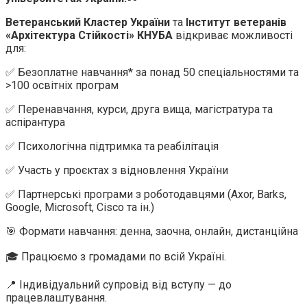
Ветеранський Кластер України
та
Інститут ветеранів
«Архітектура Стійкості» КНУБА
відкриває можливості
для:
✅ Безоплатне навчання* за понад 50 спеціальностями та
>100 освітніх програм
✅ Перенавчання, курси, друга вища, магістратура та
аспірантура
✅ Психологічна підтримка та реабілітація
✅ Участь у проєктах з відновлення України
✅ Партнерські програми з роботодавцями (Axor, Barks,
Google, Microsoft, Cisco та ін.)
🎯 Формати навчання: денна, заочна, онлайн, дистанційна
🎓 Працюємо з громадами по всій Україні.
📍 Індивідуальний супровід від вступу — до
працевлаштування.