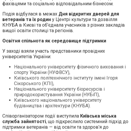
фахівцями та соціально відповідальним бізнесом.
Подія відбулася в межах
Дня відкритих дверей для
ветеранів та їх родин
у Центрі культури та дозвілля
КНУБА в Києві та об’єднала учасників з різних закладів
вищої освіти столиці та регіонів.
Освітня спільнота як середовище підтримки
У заході взяли участь представники провідних
університетів України:
Національного університету фізичного виховання і
спорту України (НУФВСУ),
Київського політехнічного інституту імені Ігоря
Сікорського (КПІ),
Національного університету біоресурсів і
природокористування України (НУБіП),
Київського національного університету
будівництва і архітектури (КНУБА).
Співорганізатором події виступила
Київська міська
служба зайнятості
, що підкреслило системний підхід до
підтримки ветеранів — від освіти та здоров’я до