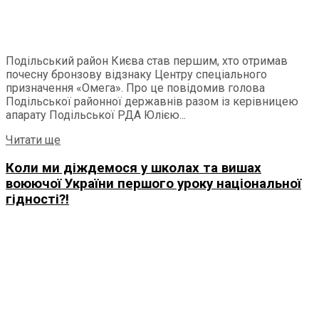
Подільський район Києва став першим, хто отримав
почесну бронзову відзнаку Центру спеціального
призначення «Омега». Про це повідомив голова
Подільської районної державнів разом із керівницею
апарату Подільської РДА Юлією...
Читати ще
Коли ми діждемося у школах та вишах
воюючої України першого уроку національної
гідності?!