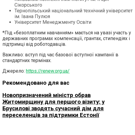
Сікорського
Тернопільський національний технічний університет
ім. Івана Пулюя
Університет Менеджменту Освіти
*Під «безоплатним навчанням» мається на увазі участь у
державних програмах компенсації, грантах, стипендіях і
підтримці від роботодавців.
Важливо: вступ під час базової вступної кампанії в
стандартних термінах.
Джерело:
https://renew.org.ua/
Рекомендовано для вас
Новопризначений міністр обрав
Житомирщину для першого візиту: у
Брусилові зводять сучасний дім для
переселенців за підтримки Естонії