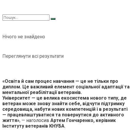
Нічого не знайдено
Переглянути всі результати
«Освіта й сам процес навчання — це не тільки про
диплом. Це важливий елемент соціальної адаптації та
ментальної реабілітації ветеранів.
Університет — це велика екосистема нового типу, де
ветеран може знову знайти себе, відчути підтримку
середовища, набути нових компетенцій і в результаті
— працевлаштуватися та повернутися до активного
життя»
, — наголосив
Артем Гончаренко, керівник
Інституту ветеранів КНУБА
.