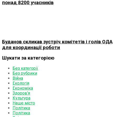
понад 8200 учасників
Буданов скликав зустріч комітетів і голів ОДА
для координації роботи
Шукати за категорією
Без категорії
Без рубрики
Війна
Екологія
Економіка
Здоров'я
Культура
Наше місто
Політика
Політика