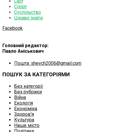
Світ
Спорт
Суспільство
Цікаво знати
Facebook
Головний редактор:
Павло Аніськович
Пошта: shevch2006@gmail.com
ПОШУК ЗА КАТЕГОРІЯМИ
Без категорії
Без рубрики
Війна
Екологія
Економіка
Здоров'я
Культура
Наше місто
Політика