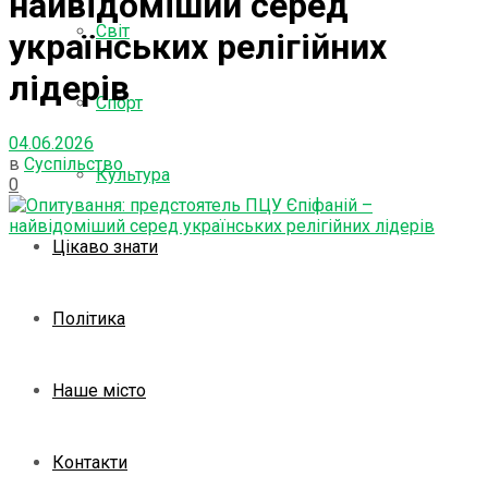
найвідоміший серед
Світ
українських релігійних
лідерів
Спорт
04.06.2026
в
Суспільство
Культура
0
Цікаво знати
Політика
Наше місто
Контакти