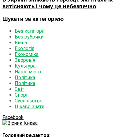
витісняють і чому це небезпечно
Шукати за категорією
Без категорії
Без рубрики
Війна
Екологія
Економіка
Здоров'я
Культура
Наше місто
Політика
Політика
Світ
Спорт
Суспільство
Цікаво знати
Facebook
Головний редактор: