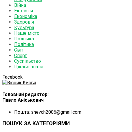
Війна
Екологія
Економіка
Здоров'я
Культура
Наше місто
Політика
Політика
Світ
Спорт
Суспільство
Цікаво знати
Facebook
Головний редактор:
Павло Аніськович
Пошта: shevch2006@gmail.com
ПОШУК ЗА КАТЕГОРІЯМИ