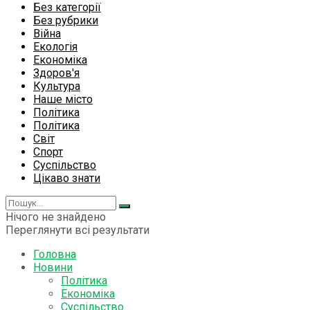
Без категорії
Без рубрики
Війна
Екологія
Економіка
Здоров'я
Культура
Наше місто
Політика
Політика
Світ
Спорт
Суспільство
Цікаво знати
Нічого не знайдено
Переглянути всі результати
Головна
Новини
Політика
Економіка
Суспільство