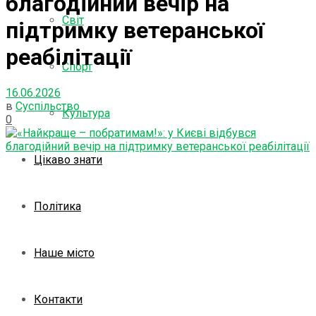
благодійний вечір на
Світ
підтримку ветеранської
реабілітації
Спорт
16.06.2026
в
Суспільство
Культура
0
Цікаво знати
Політика
Наше місто
Контакти