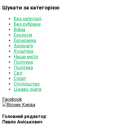
Шукати за категорією
Без категорії
Без рубрики
Війна
Екологія
Економіка
Здоров'я
Культура
Наше місто
Політика
Політика
Світ
Спорт
Суспільство
Цікаво знати
Facebook
Головний редактор:
Павло Аніськович