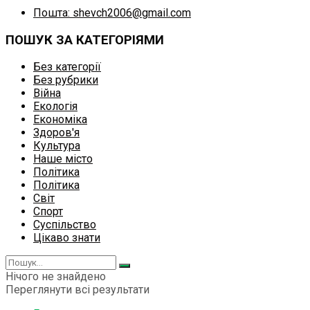
Пошта: shevch2006@gmail.com
ПОШУК ЗА КАТЕГОРІЯМИ
Без категорії
Без рубрики
Війна
Екологія
Економіка
Здоров'я
Культура
Наше місто
Політика
Політика
Світ
Спорт
Суспільство
Цікаво знати
Нічого не знайдено
Переглянути всі результати