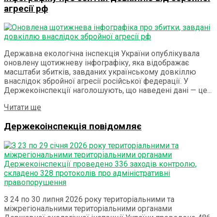
агресії рф
Державна екологічна інспекція України опублікувала
оновлену щотижневу інфографіку, яка відображає
масштаби збитків, завданих українському довкіллю
внаслідок збройної агресії російської федерації. У
Держекоінспекції наголошують, що наведені дані — це...
Details
Читати ще
Держекоінспекція повідомляє
З 24 по 30 липня 2026 року територіальними та
міжрегіональними територіальними органами