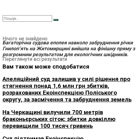
Нічого не знайдено
Багаторічна судова епопея навколо забруднення річки
Гнилоп’ять на Житомирщині вийшла на фінішну пряму з
розгромним результатом для екологічних шкідників.
Переглянути всі результати
Вам також може сподобатися
Апеляційний суд залишив у силі рішення про
стягнення понад 1,6 млн грн збитків,
розрахованих Екоінспекцією Поліського
округу, за засмічення та забруднення земель
На Черкащині вилучили 700 метрів
браконьєрських сіток: збитки довкіллю
перевищили 100 тисяч гривень
Суд підтримав Екоінспекцію