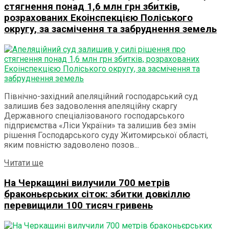
стягнення понад 1,6 млн грн збитків,
розрахованих Екоінспекцією Поліського
округу, за засмічення та забруднення земель
Північно-західний апеляційний господарський суд
залишив без задоволення апеляційну скаргу
Державного спеціалізованого господарського
підприємства «Ліси України» та залишив без змін
рішення Господарського суду Житомирської області,
яким повністю задоволено позов...
Details
Читати ще
На Черкащині вилучили 700 метрів
браконьєрських сіток: збитки довкіллю
перевищили 100 тисяч гривень