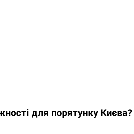
жності для порятунку Києва?