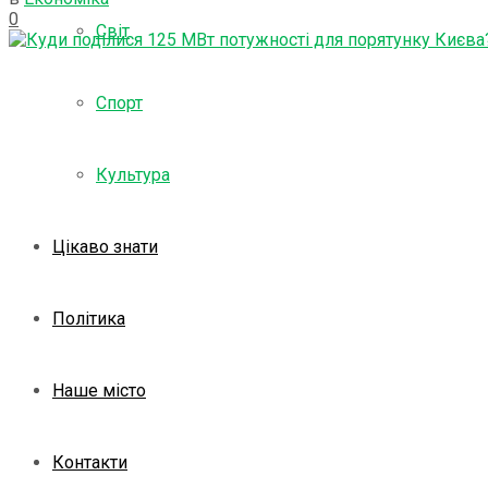
0
Світ
Спорт
Культура
Цікаво знати
Політика
Наше місто
Контакти