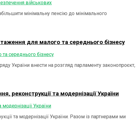
збільшити мінімальну пенсію до мінімального
нтаження для малого та середнього бізнесу
ряду України внести на розгляд парламенту законопроєкт,
я, реконструкції та модернізації України
кції та модернізації України. Разом із партнерами ми