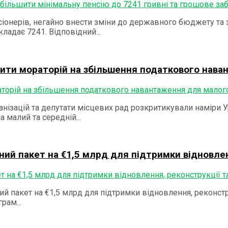
іонерів, негайно внести зміни до державного бюджету та 
ладає 7241. Відповідний...
вити мораторій на збільшення податкового нава
нізацій та депутати місцевих рад розкритикували наміри У
малий та середній...
ний пакет на €1,5 млрд для підтримки відновленн
 пакет на €1,5 млрд для підтримки відновлення, реконстру
рам...