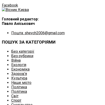
Facebook
Головний редактор:
Павло Аніськович
Пошта: shevch2006@gmail.com
ПОШУК ЗА КАТЕГОРІЯМИ
Без категорії
Без рубрики
Війна
Екологія
Економіка
Здоров'я
Культура
Наше місто
Політика
Політика
Світ
Спорт
Суспільство