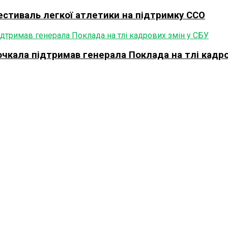
фестиваль легкої атлетики на підтримку ССО
очкала підтримав генерала Поклада на тлі кадро