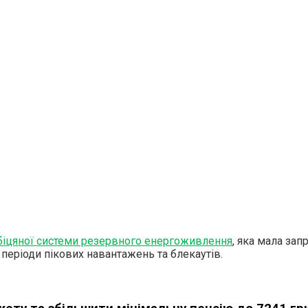
обіцяної системи резервного енергоживлення
, яка мала за
 періоди пікових навантажень та блекаутів.