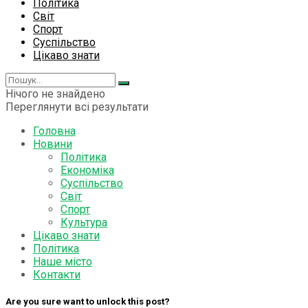
Політика
Світ
Спорт
Суспільство
Цікаво знати
Нічого не знайдено
Переглянути всі результати
Головна
Новини
Політика
Економіка
Суспільство
Світ
Спорт
Культура
Цікаво знати
Політика
Наше місто
Контакти
Are you sure want to unlock this post?