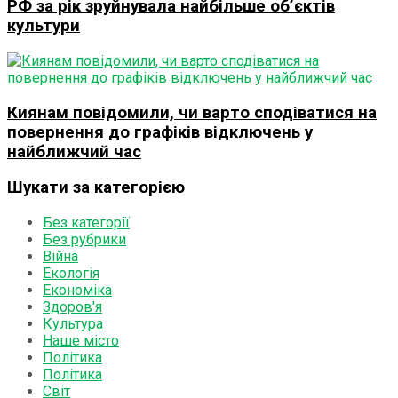
РФ за рік зруйнувала найбільше об’єктів
культури
Киянам повідомили, чи варто сподіватися на
повернення до графіків відключень у
найближчий час
Шукати за категорією
Без категорії
Без рубрики
Війна
Екологія
Економіка
Здоров'я
Культура
Наше місто
Політика
Політика
Світ