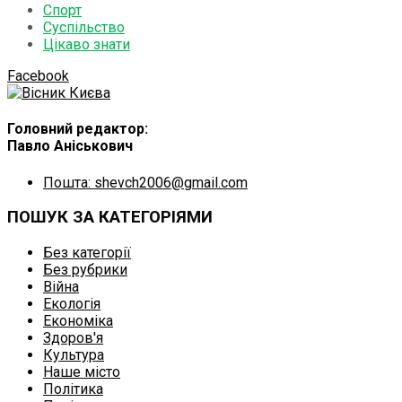
Спорт
Суспільство
Цікаво знати
Facebook
Головний редактор:
Павло Аніськович
Пошта: shevch2006@gmail.com
ПОШУК ЗА КАТЕГОРІЯМИ
Без категорії
Без рубрики
Війна
Екологія
Економіка
Здоров'я
Культура
Наше місто
Політика