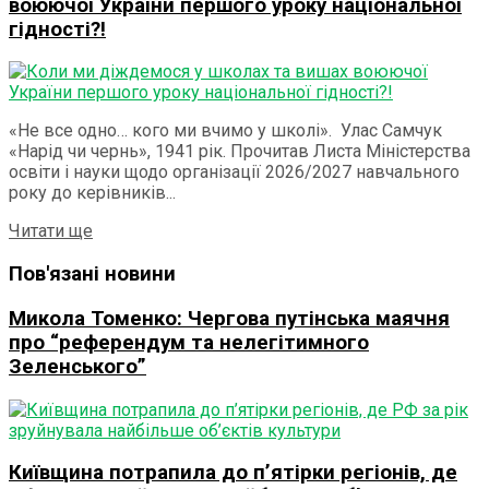
воюючої України першого уроку національної
гідності?!
«Не все одно… кого ми вчимо у школі». Улас Самчук
«Нарід чи чернь», 1941 рік. Прочитав Листа Міністерства
освіти і науки щодо організації 2026/2027 навчального
року до керівників...
Details
Читати ще
Пов'язані новини
Микола Томенко: Чергова путінська маячня
про “референдум та нелегітимного
Зеленського”
Київщина потрапила до п’ятірки регіонів, де