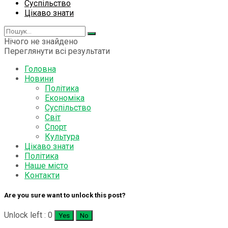
Суспільство
Цікаво знати
Нічого не знайдено
Переглянути всі результати
Головна
Новини
Політика
Економіка
Суспільство
Світ
Спорт
Культура
Цікаво знати
Політика
Наше місто
Контакти
Are you sure want to unlock this post?
Unlock left : 0
Yes
No