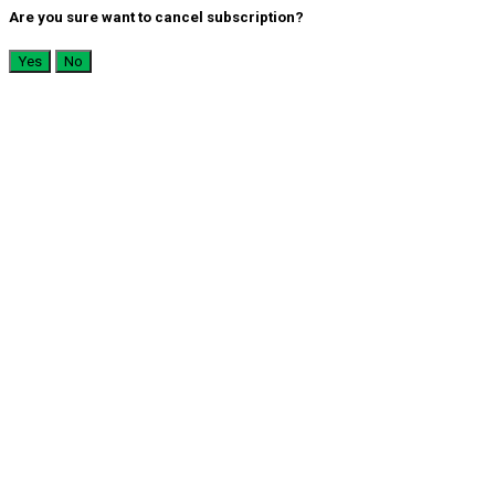
Are you sure want to cancel subscription?
Yes
No