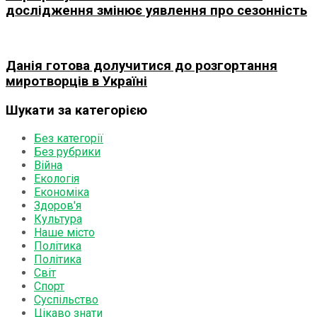
дослідження змінює уявлення про сезонність
Данія готова долучитися до розгортання
миротворців в Україні
Шукати за категорією
Без категорії
Без рубрики
Війна
Екологія
Економіка
Здоров'я
Культура
Наше місто
Політика
Політика
Світ
Спорт
Суспільство
Цікаво знати