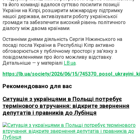
та його команді вдалося суттєво посилити позиції
України на Кіпрі, розширити міжнародну підтримку
нашої держави, активізувати роботу української
громади та забезпечити високий рівень політичного
діалогу між двома країнами.
Останніми днями діяльність Сергія Ніжинського на
посаді посла України в Республіці Кіпр активно
обговорюється у публічному просторі у зв’язку з
повідомленнями про його можливу відставку.
Детальніше — у матеріалі
LB.ua
.
https://lb.ua/society/2026/06/15/745370_posol_ukrayini_ki
Рекомендовано для вас
Ситуація з українцями в Польщі потребує
термінового втручання: відкрите звернення
депутатів і правників до Лубінця