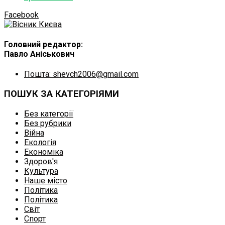
Facebook
Головний редактор:
Павло Аніськович
Пошта: shevch2006@gmail.com
ПОШУК ЗА КАТЕГОРІЯМИ
Без категорії
Без рубрики
Війна
Екологія
Економіка
Здоров'я
Культура
Наше місто
Політика
Політика
Світ
Спорт