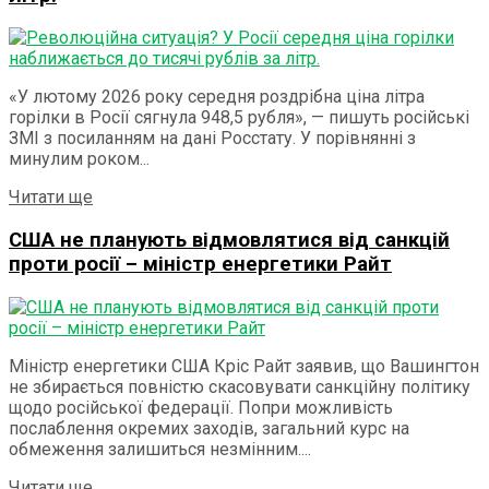
«У лютому 2026 року середня роздрібна ціна літра
горілки в Росії сягнула 948,5 рубля», — пишуть російські
ЗМІ з посиланням на дані Росстату. У порівнянні з
минулим роком...
Details
Читати ще
США не планують відмовлятися від санкцій
проти росії – міністр енергетики Райт
Міністр енергетики США Кріс Райт заявив, що Вашингтон
не збирається повністю скасовувати санкційну політику
щодо російської федерації. Попри можливість
послаблення окремих заходів, загальний курс на
обмеження залишиться незмінним....
Details
Читати ще