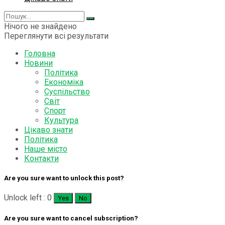
Нічого не знайдено
Переглянути всі результати
Головна
Новини
Політика
Економіка
Суспільство
Світ
Спорт
Культура
Цікаво знати
Політика
Наше місто
Контакти
Are you sure want to unlock this post?
Unlock left : 0
Yes
No
Are you sure want to cancel subscription?