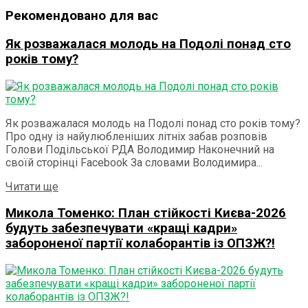
Рекомендовано для вас
Як розважалася молодь на Подолі понад сто
років тому?
Як розважалася молодь на Подолі понад сто років тому?
Про одну із найулюбленіших літніх забав розповів
Голови Подільської РДА Володимир Наконечний на
своїй сторінці Facebook За словами Володимира...
Details
Читати ще
Микола Томенко: План стійкості Києва-2026
будуть забезпечувати «кращі кадри»
забороненої партії колаборантів із ОПЗЖ?!