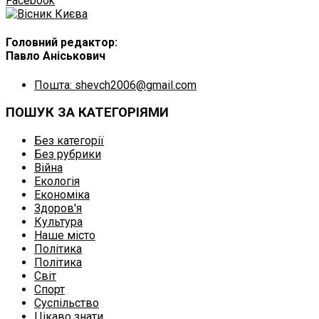
Facebook
Головний редактор:
Павло Аніськович
Пошта: shevch2006@gmail.com
ПОШУК ЗА КАТЕГОРІЯМИ
Без категорії
Без рубрики
Війна
Екологія
Економіка
Здоров'я
Культура
Наше місто
Політика
Політика
Світ
Спорт
Суспільство
Цікаво знати