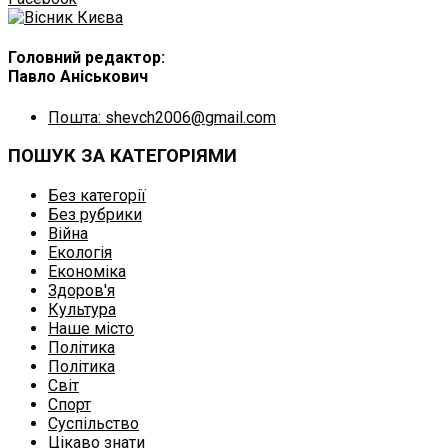
Головний редактор:
Павло Аніськович
Пошта: shevch2006@gmail.com
ПОШУК ЗА КАТЕГОРІЯМИ
Без категорії
Без рубрики
Війна
Екологія
Економіка
Здоров'я
Культура
Наше місто
Політика
Політика
Світ
Спорт
Суспільство
Цікаво знати