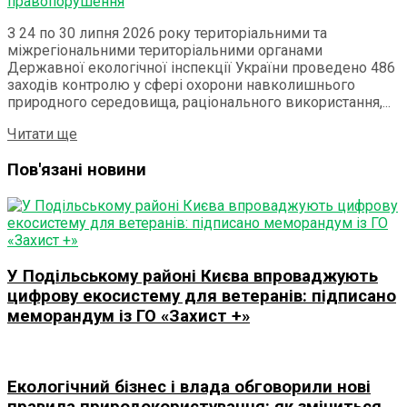
З 24 по 30 липня 2026 року територіальними та
міжрегіональними територіальними органами
Державної екологічної інспекції України проведено 486
заходів контролю у сфері охорони навколишнього
природного середовища, раціонального використання,...
Details
Читати ще
Пов'язані новини
У Подільському районі Києва впроваджують
цифрову екосистему для ветеранів: підписано
меморандум із ГО «Захист +»
Екологічний бізнес і влада обговорили нові
правила природокористування: як зміниться