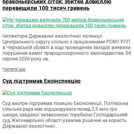
браконьєрських сіток: збитки довкіллю
перевищили 100 тисяч гривень
Інспектори Державної екологічної інспекції
Центрального округу спільно з працівниками РОВО УПП
в Черкаській області в ході проведених заходів виявили
порушення вимог природоохоронного законодавства. 04
серпня 2026 року на...
Details
Читати ще
Суд підтримав Екоінспекцію
Суд вкотре підтримав позицію Екоінспекції: Потіївська
сільська рада має відшкодувати понад 2,5 млн грн
шкоди, завданої незаконною порубкою Господарський
суд Житомирської області ухвалив рішення на користь
Державної екологічної...