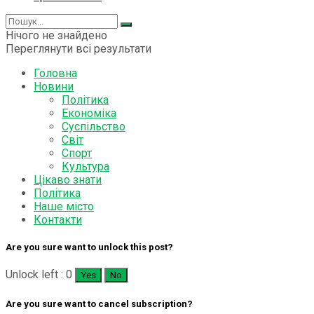
Нічого не знайдено
Переглянути всі результати
Головна
Новини
Політика
Економіка
Суспільство
Світ
Спорт
Культура
Цікаво знати
Політика
Наше місто
Контакти
Are you sure want to unlock this post?
Unlock left : 0
Yes
No
Are you sure want to cancel subscription?