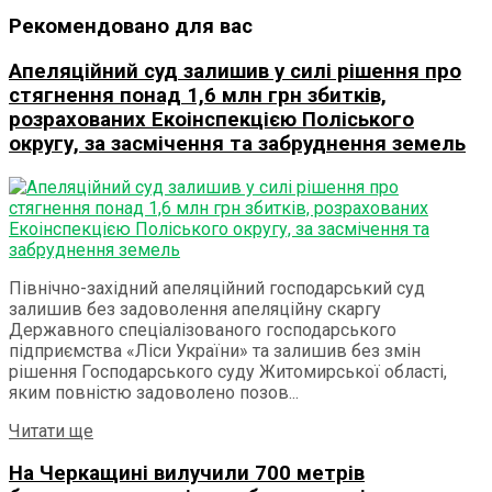
Рекомендовано для вас
Апеляційний суд залишив у силі рішення про
стягнення понад 1,6 млн грн збитків,
розрахованих Екоінспекцією Поліського
округу, за засмічення та забруднення земель
Північно-західний апеляційний господарський суд
залишив без задоволення апеляційну скаргу
Державного спеціалізованого господарського
підприємства «Ліси України» та залишив без змін
рішення Господарського суду Житомирської області,
яким повністю задоволено позов...
Details
Читати ще
На Черкащині вилучили 700 метрів