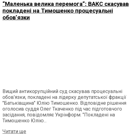
“Маленька велика перемога”: ВАКС скасував
покладені на Тимошенко процесуальні
обов’язки
Вищий антикорупційний суд скасував процесуальні
обов’язки, покладені на лідерку депутатської фракції
"Батьківщина" Юлію Тимошенко. Відповідне рішення
оголосив суддя Олег Ткаченко під час підготовчого
засідання, повідомляє Укрінформ. "Покладені на
Тимошенко Юлію...
Читати ще