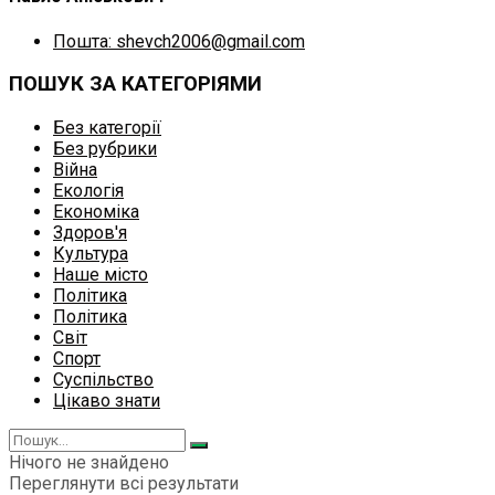
Пошта: shevch2006@gmail.com
ПОШУК ЗА КАТЕГОРІЯМИ
Без категорії
Без рубрики
Війна
Екологія
Економіка
Здоров'я
Культура
Наше місто
Політика
Політика
Світ
Спорт
Суспільство
Цікаво знати
Нічого не знайдено
Переглянути всі результати