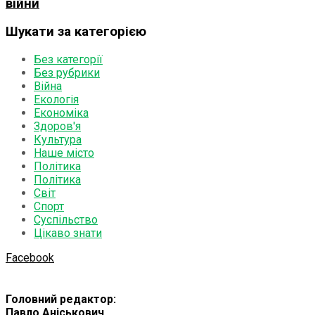
війни
Шукати за категорією
Без категорії
Без рубрики
Війна
Екологія
Економіка
Здоров'я
Культура
Наше місто
Політика
Політика
Світ
Спорт
Суспільство
Цікаво знати
Facebook
Головний редактор:
Павло Аніськович