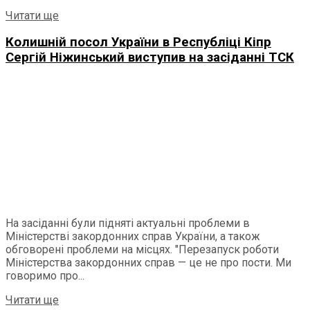
Читати ще
Колишній посол України в Республіці Кіпр
Сергій Ніжинський виступив на засіданні ТСК
На засіданні були підняті актуальні проблеми в
Міністерстві закордонних справ України, а також
обговорені проблеми на місцях. "Перезапуск роботи
Міністерства закордонних справ — це не про пости. Ми
говоримо про...
Читати ще