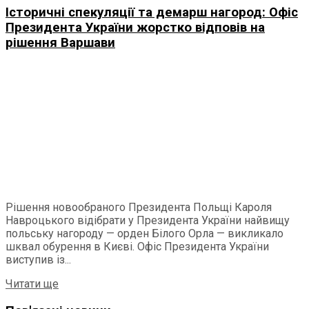
Історичні спекуляції та демарш нагород: Офіс
Президента України жорстко відповів на
рішення Варшави
Рішення новообраного Президента Польщі Кароля
Навроцького відібрати у Президента України найвищу
польську нагороду — орден Білого Орла — викликало
шквал обурення в Києві. Офіс Президента України
виступив із...
Читати ще