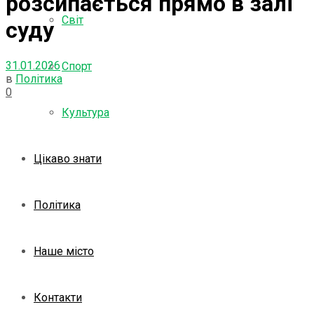
розсипається прямо в залі
Світ
суду
31.01.2026
Спорт
в
Політика
0
Культура
Цікаво знати
Політика
Наше місто
Контакти