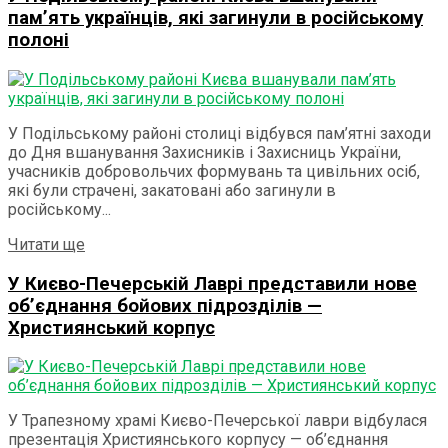
пам’ять українців, які загинули в російському
полоні
У Подільському районі столиці відбувся пам’ятні заходи
до Дня вшанування Захисників і Захисниць України,
учасників добровольчих формувань та цивільних осіб,
які були страчені, закатовані або загинули в
російському...
Details
Читати ще
У Києво-Печерській Лаврі представили нове
об’єднання бойових підрозділів —
Християнський корпус
У Трапезному храмі Києво-Печерської лаври відбулася
презентація Християнського корпусу — об’єднання