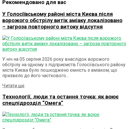
Рекомендовано для вас
У Голосіївському районі міста Києва після
ворожого обстрілу витік аміаку локалізовано
– загроза повторного витоку відсутня
У ніч на 05 серпня 2026 року внаслідок ворожого
обстрілу на одному з підприємств Голосіївського району
міста Києва було пошкоджено ємність з аміаком, що
призвело до його часткового...
Details
Читати ще
Технології, люди та остання точка: як воює
спецпідрозділ “Омега”