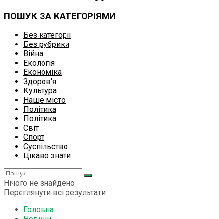
ПОШУК ЗА КАТЕГОРІЯМИ
Без категорії
Без рубрики
Війна
Екологія
Економіка
Здоров'я
Культура
Наше місто
Політика
Політика
Світ
Спорт
Суспільство
Цікаво знати
Нічого не знайдено
Переглянути всі результати
Головна
Новини